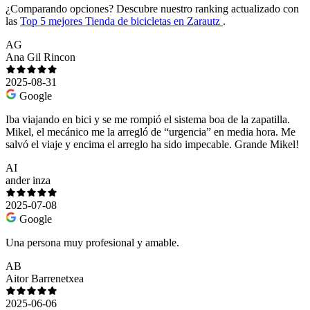
¿Comparando opciones?
Descubre nuestro ranking actualizado con
las
Top 5 mejores Tienda de bicicletas en Zarautz
.
AG
Ana Gil Rincon
2025-08-31
Google
Iba viajando en bici y se me rompió el sistema boa de la zapatilla.
Mikel, el mecánico me la arregló de “urgencia” en media hora. Me
salvó el viaje y encima el arreglo ha sido impecable. Grande Mikel!
AI
ander inza
2025-07-08
Google
Una persona muy profesional y amable.
AB
Aitor Barrenetxea
2025-06-06