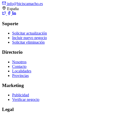
info@biciscamacho.es
España
Soporte
Solicitar actualización
Incluir nuevo negocio
Solicitar eliminación
Directorio
Nosotros
Contacto
Localidades
Provincias
Marketing
Publicidad
Verificar negocio
Legal