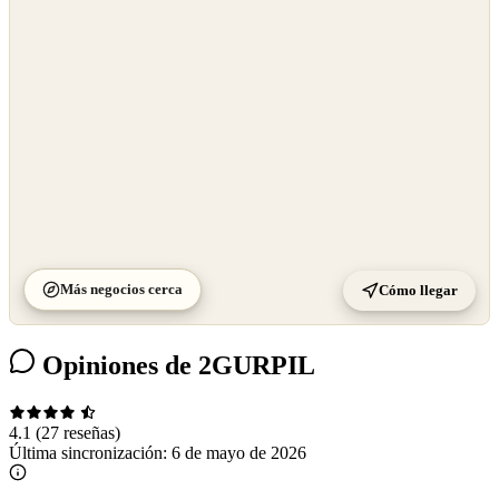
OpenStreetMap
©
CARTO
Más negocios cerca
Cómo llegar
Opiniones de 2GURPIL
4.1
(27 reseñas)
Última sincronización:
6 de mayo de 2026