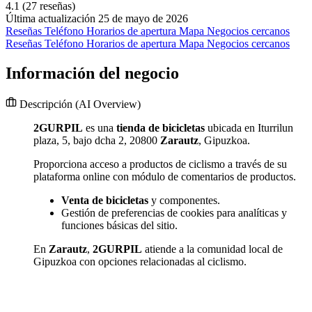
4.1
(27 reseñas)
Última actualización 25 de mayo de 2026
Reseñas
Teléfono
Horarios de apertura
Mapa
Negocios cercanos
Reseñas
Teléfono
Horarios de apertura
Mapa
Negocios cercanos
Información del negocio
Descripción
(AI Overview)
2GURPIL
es una
tienda de bicicletas
ubicada en Iturrilun
plaza, 5, bajo dcha 2, 20800
Zarautz
, Gipuzkoa.
Proporciona acceso a productos de ciclismo a través de su
plataforma online con módulo de comentarios de productos.
Venta de bicicletas
y componentes.
Gestión de preferencias de cookies para analíticas y
funciones básicas del sitio.
En
Zarautz
,
2GURPIL
atiende a la comunidad local de
Gipuzkoa con opciones relacionadas al ciclismo.