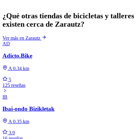
¿Qué otras tiendas de bicicletas y talleres
existen cerca de Zarautz?
Ver más en Zarautz
AD
Adicto.Bike
A 0.34 km
5
125 reseñas
IB
Ibai-ondo Bizikletak
A 0.35 km
3.9
16 reseñas