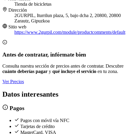
Tienda de bicicletas
Dirección
2GURPIL, Iturrilun plaza, 5, bajo dcha 2, 20800, 20800
Zarautz, Gipuzkoa
Sitio web
https://www.2gurpil.com/module/productcomments/default
Antes de contratar, infórmate bien
Consulta nuestra sección de precios antes de contratar. Descubre
cuánto deberías pagar
y
qué incluye el servicio
en tu zona.
Ver Precios
Datos interesantes
Pagos
Pagos con móvil vía NFC
Tarjetas de crédito
MasterCard, VISA