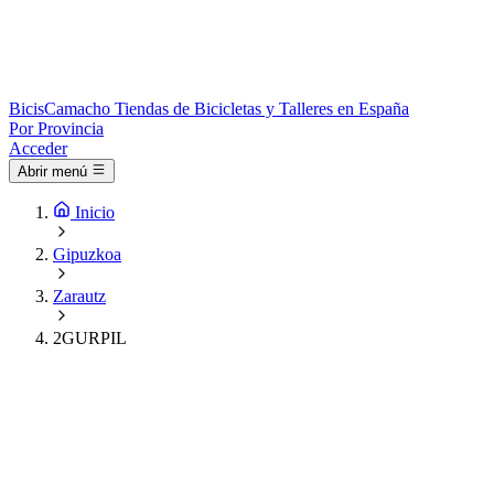
Bicis
Camacho
Tiendas de Bicicletas y Talleres en España
Por Provincia
Acceder
Abrir menú
Inicio
Gipuzkoa
Zarautz
2GURPIL