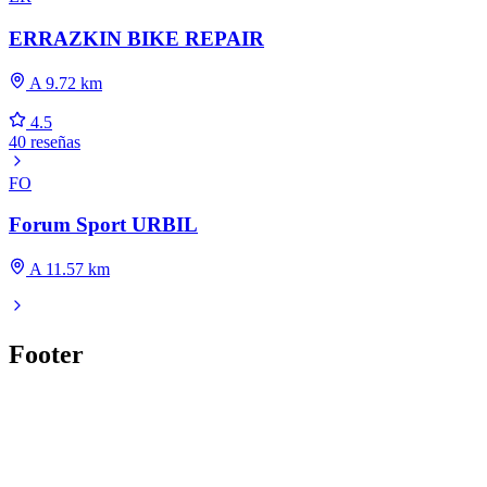
ERRAZKIN BIKE REPAIR
A 9.72 km
4.5
40 reseñas
FO
Forum Sport URBIL
A 11.57 km
Footer