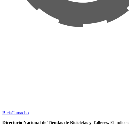
Bicis
Camacho
Directorio Nacional de Tiendas de Bicicletas y Talleres.
El índice c