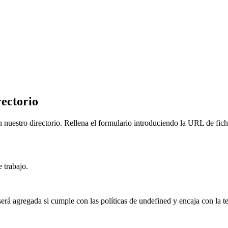
rectorio
n nuestro directorio. Rellena el formulario introduciendo la URL de fic
 trabajo.
erá agregada si cumple con las políticas de undefined y encaja con la te