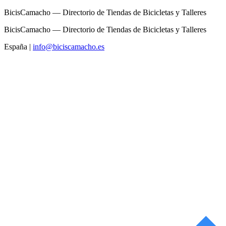
BicisCamacho — Directorio de Tiendas de Bicicletas y Talleres
BicisCamacho — Directorio de Tiendas de Bicicletas y Talleres
España
|
info@biciscamacho.es