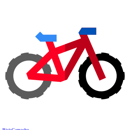
Bicis
Camacho