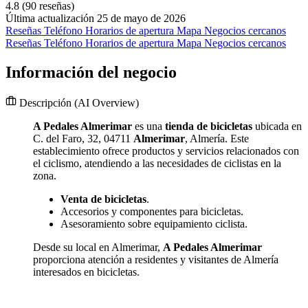
4.8
(90 reseñas)
Última actualización 25 de mayo de 2026
Reseñas
Teléfono
Horarios de apertura
Mapa
Negocios cercanos
Reseñas
Teléfono
Horarios de apertura
Mapa
Negocios cercanos
Información del negocio
Descripción
(AI Overview)
A Pedales Almerimar
es una
tienda de bicicletas
ubicada en
C. del Faro, 32, 04711
Almerimar
, Almería. Este
establecimiento ofrece productos y servicios relacionados con
el ciclismo, atendiendo a las necesidades de ciclistas en la
zona.
Venta de bicicletas
.
Accesorios y componentes para bicicletas.
Asesoramiento sobre equipamiento ciclista.
Desde su local en Almerimar,
A Pedales Almerimar
proporciona atención a residentes y visitantes de Almería
interesados en bicicletas.