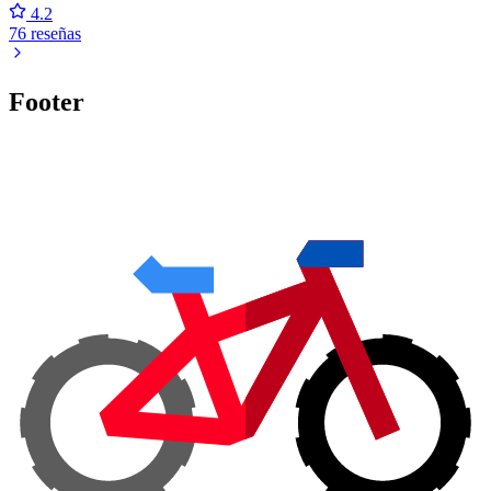
4.2
76 reseñas
Footer