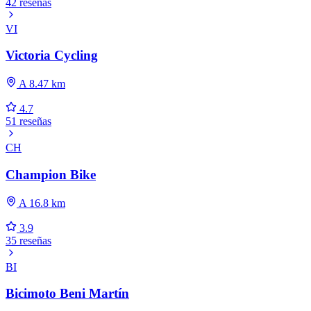
42 reseñas
VI
Victoria Cycling
A 8.47 km
4.7
51 reseñas
CH
Champion Bike
A 16.8 km
3.9
35 reseñas
BI
Bicimoto Beni Martín