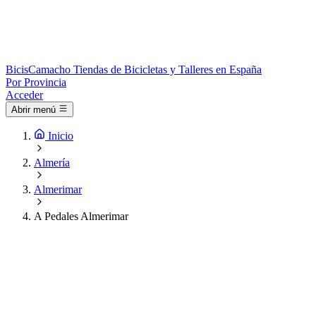
Bicis
Camacho
Tiendas de Bicicletas y Talleres en España
Por Provincia
Acceder
Abrir menú
Inicio
Almería
Almerimar
A Pedales Almerimar