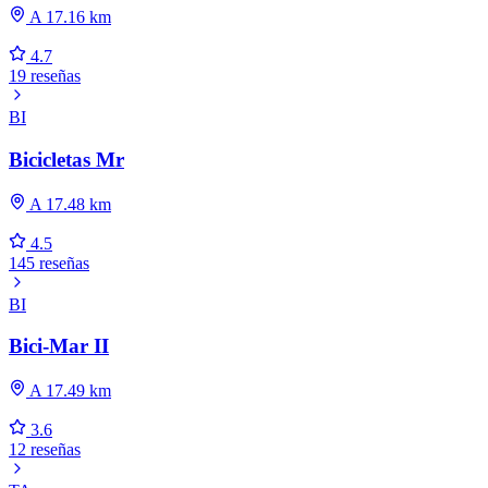
A 17.16 km
4.7
19 reseñas
BI
Bicicletas Mr
A 17.48 km
4.5
145 reseñas
BI
Bici-Mar II
A 17.49 km
3.6
12 reseñas