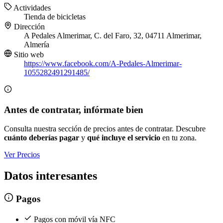
Actividades
Tienda de bicicletas
Dirección
A Pedales Almerimar, C. del Faro, 32, 04711 Almerimar,
Almería
Sitio web
https://www.facebook.com/A-Pedales-Almerimar-
1055282491291485/
Antes de contratar, infórmate bien
Consulta nuestra sección de precios antes de contratar. Descubre
cuánto deberías pagar
y
qué incluye el servicio
en tu zona.
Ver Precios
Datos interesantes
Pagos
Pagos con móvil vía NFC