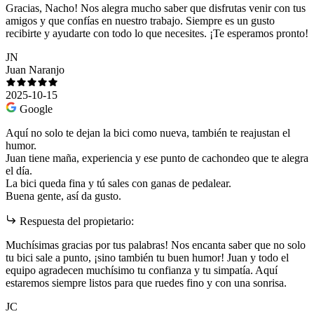
Gracias, Nacho! Nos alegra mucho saber que disfrutas venir con tus
amigos y que confías en nuestro trabajo. Siempre es un gusto
recibirte y ayudarte con todo lo que necesites. ¡Te esperamos pronto!
JN
Juan Naranjo
2025-10-15
Google
Aquí no solo te dejan la bici como nueva, también te reajustan el
humor.
Juan tiene maña, experiencia y ese punto de cachondeo que te alegra
el día.
La bici queda fina y tú sales con ganas de pedalear.
Buena gente, así da gusto.
Respuesta del propietario:
Muchísimas gracias por tus palabras! Nos encanta saber que no solo
tu bici sale a punto, ¡sino también tu buen humor! Juan y todo el
equipo agradecen muchísimo tu confianza y tu simpatía. Aquí
estaremos siempre listos para que ruedes fino y con una sonrisa.
JC