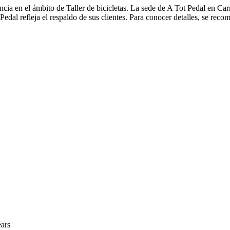
cia en el ámbito de Taller de bicicletas. La sede de A Tot Pedal en Car
edal refleja el respaldo de sus clientes. Para conocer detalles, se recom
ears