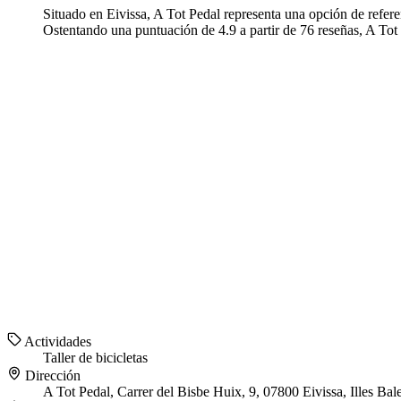
Situado en Eivissa, A Tot Pedal representa una opción de referen
Ostentando una puntuación de 4.9 a partir de 76 reseñas, A Tot P
Actividades
Taller de bicicletas
Dirección
A Tot Pedal, Carrer del Bisbe Huix, 9, 07800 Eivissa, Illes Bal