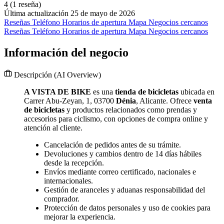
4
(1 reseña)
Última actualización 25 de mayo de 2026
Reseñas
Teléfono
Horarios de apertura
Mapa
Negocios cercanos
Reseñas
Teléfono
Horarios de apertura
Mapa
Negocios cercanos
Información del negocio
Descripción
(AI Overview)
A VISTA DE BIKE
es una
tienda de bicicletas
ubicada en
Carrer Abu-Zeyan, 1, 03700
Dénia
, Alicante. Ofrece
venta
de bicicletas
y productos relacionados como prendas y
accesorios para ciclismo, con opciones de compra online y
atención al cliente.
Cancelación de pedidos antes de su trámite.
Devoluciones y cambios dentro de 14 días hábiles
desde la recepción.
Envíos mediante correo certificado, nacionales e
internacionales.
Gestión de aranceles y aduanas responsabilidad del
comprador.
Protección de datos personales y uso de cookies para
mejorar la experiencia.