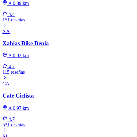
A 0.89 km
4.4
151 reseñas
XA
Xabias Bike Dénia
A 0.92 km
4.7
115 reseñas
CA
Cafe Ciclista
A 0.97 km
4.7
531 reseñas
RI