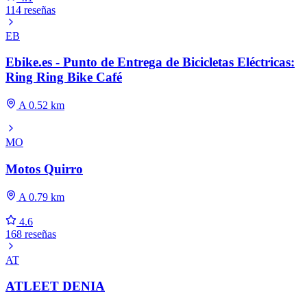
114 reseñas
EB
Ebike.es - Punto de Entrega de Bicicletas Eléctricas:
Ring Ring Bike Café
A 0.52 km
MO
Motos Quirro
A 0.79 km
4.6
168 reseñas
AT
ATLEET DENIA