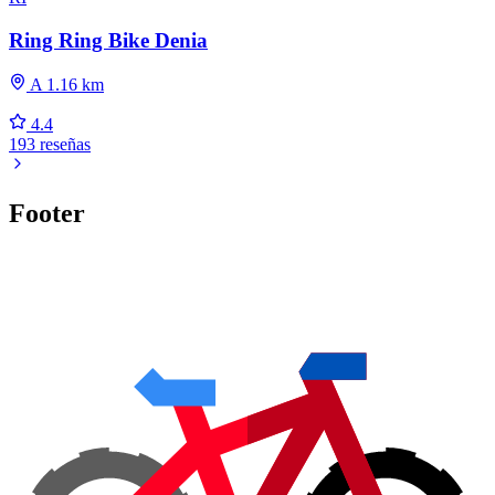
Ring Ring Bike Denia
A 1.16 km
4.4
193 reseñas
Footer