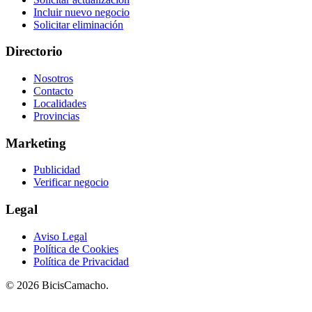
Incluir nuevo negocio
Solicitar eliminación
Directorio
Nosotros
Contacto
Localidades
Provincias
Marketing
Publicidad
Verificar negocio
Legal
Aviso Legal
Política de Cookies
Política de Privacidad
© 2026 BicisCamacho.