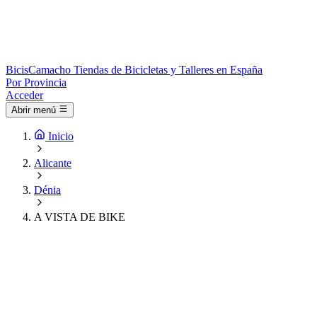
Bicis
Camacho
Tiendas de Bicicletas y Talleres en España
Por Provincia
Acceder
Abrir menú
Inicio
Alicante
Dénia
A VISTA DE BIKE