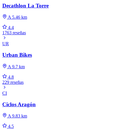
Decathlon La Torre
A 5.46 km
4.4
1763 reseñas
UR
Urban Bikes
A 9.7 km
4.8
229 reseñas
CI
Ciclos Aragón
A 9.83 km
4.5