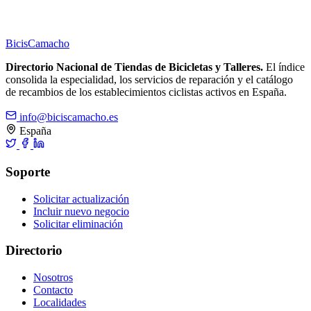
Bicis
Camacho
Directorio Nacional de Tiendas de Bicicletas y Talleres.
El índice
consolida la especialidad, los servicios de reparación y el catálogo
de recambios de los establecimientos ciclistas activos en España.
info@biciscamacho.es
España
Soporte
Solicitar actualización
Incluir nuevo negocio
Solicitar eliminación
Directorio
Nosotros
Contacto
Localidades