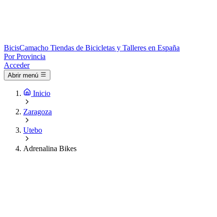
Bicis
Camacho
Tiendas de Bicicletas y Talleres en España
Por Provincia
Acceder
Abrir menú
Inicio
Zaragoza
Utebo
Adrenalina Bikes