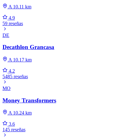
A 10.11 km
4.9
59 reseñas
DE
Decathlon Grancasa
A 10.17 km
4.2
5485 reseñas
MO
Money Transformers
A 10.24 km
3.6
145 reseñas