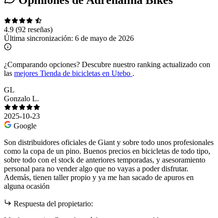
Opiniones de Adrenalina Bikes
4.9
(92 reseñas)
Última sincronización:
6 de mayo de 2026
¿Comparando opciones?
Descubre nuestro ranking actualizado con
las
mejores Tienda de bicicletas en Utebo
.
GL
Gonzalo L.
2025-10-23
Google
Son distribuidores oficiales de Giant y sobre todo unos profesionales
como la copa de un pino. Buenos precios en bicicletas de todo tipo,
sobre todo con el stock de anteriores temporadas, y asesoramiento
personal para no vender algo que no vayas a poder disfrutar.
Además, tienen taller propio y ya me han sacado de apuros en
alguna ocasión
Respuesta del propietario: