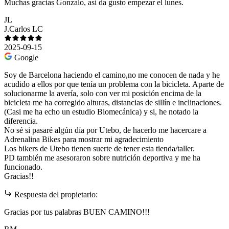
Muchas gracias Gonzalo, así da gusto empezar el lunes.
JL
J.Carlos LC
2025-09-15
Google
Soy de Barcelona haciendo el camino,no me conocen de nada y he
acudido a ellos por que tenía un problema con la bicicleta. Aparte de
solucionarme la avería, solo con ver mi posición encima de la
bicicleta me ha corregido alturas, distancias de sillín e inclinaciones.
(Casi me ha echo un estudio Biomecánica) y si, he notado la
diferencia.
No sé si pasaré algún día por Utebo, de hacerlo me hacercare a
Adrenalina Bikes para mostrar mi agradecimiento
Los bikers de Utebo tienen suerte de tener esta tienda/taller.
PD también me asesoraron sobre nutrición deportiva y me ha
funcionado.
Gracias!!
Respuesta del propietario:
Gracias por tus palabras BUEN CAMINO!!!