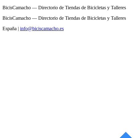
BicisCamacho — Directorio de Tiendas de Bicicletas y Talleres
BicisCamacho — Directorio de Tiendas de Bicicletas y Talleres
España
|
info@biciscamacho.es