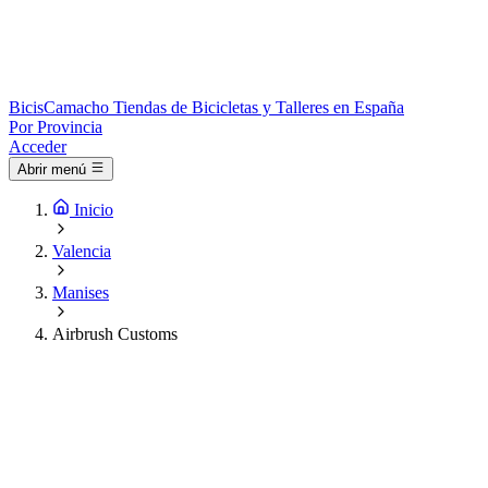
Bicis
Camacho
Tiendas de Bicicletas y Talleres en España
Por Provincia
Acceder
Abrir menú
Inicio
Valencia
Manises
Airbrush Customs