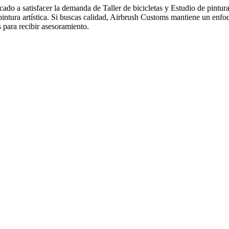
o a satisfacer la demanda de Taller de bicicletas y Estudio de pintura
intura artística. Si buscas calidad, Airbrush Customs mantiene un enfoq
 para recibir asesoramiento.