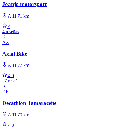
Joanjo motorsport
A 11.71 km
4
4 reseñas
AX
Axial Bike
A 11.77 km
4.6
27 reseñas
DE
Decathlon Tamaraceite
A 11.79 km
4.3