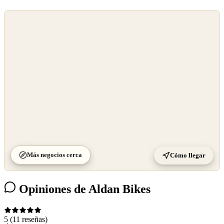
©
OpenStreetMap
©
CARTO
Más negocios cerca
Cómo llegar
Opiniones de Aldan Bikes
5
(11 reseñas)