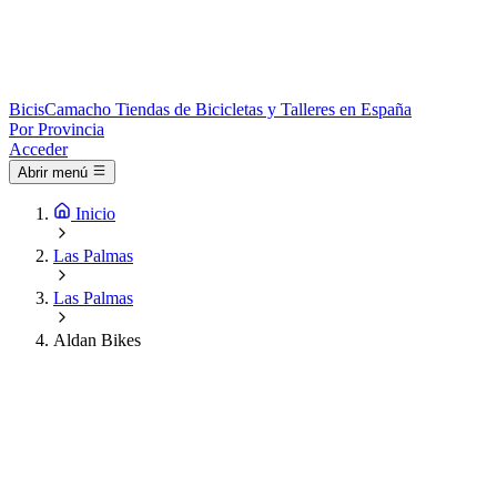
Bicis
Camacho
Tiendas de Bicicletas y Talleres en España
Por Provincia
Acceder
Abrir menú
Inicio
Las Palmas
Las Palmas
Aldan Bikes