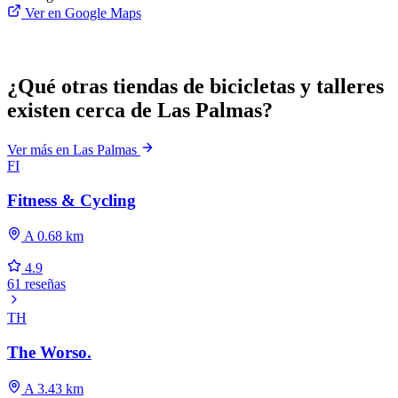
Ver en Google Maps
¿Qué otras tiendas de bicicletas y talleres
existen cerca de Las Palmas?
Ver más en Las Palmas
FI
Fitness & Cycling
A 0.68 km
4.9
61 reseñas
TH
The Worso.
A 3.43 km