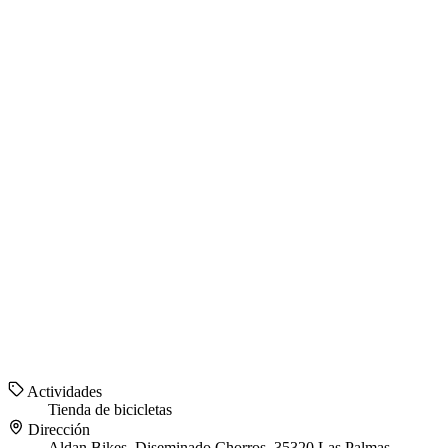
Actividades
Tienda de bicicletas
Dirección
Aldan Bikes, Diseminado Chorros, 35320 Las Palmas