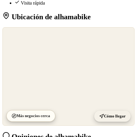
Visita rápida
Ubicación de alhamabike
©
OpenStreetMap
©
CARTO
Más negocios cerca
Cómo llegar
Opiniones de alhamabike