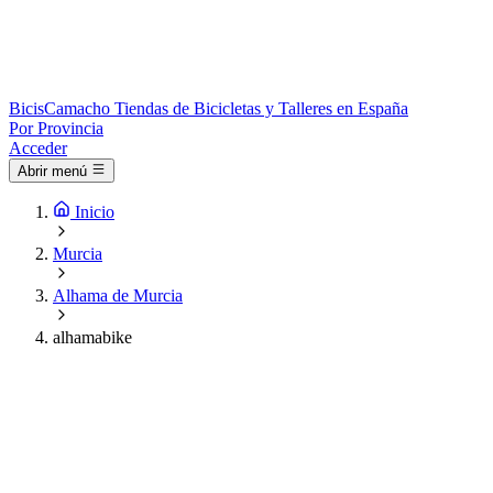
Bicis
Camacho
Tiendas de Bicicletas y Talleres en España
Por Provincia
Acceder
Abrir menú
Inicio
Murcia
Alhama de Murcia
alhamabike