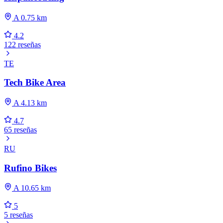
A 0.75 km
4.2
122 reseñas
TE
Tech Bike Area
A 4.13 km
4.7
65 reseñas
RU
Rufino Bikes
A 10.65 km
5
5 reseñas