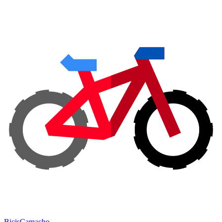
Bicis
Camacho