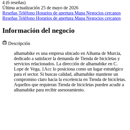
4
(6 reseñas)
Última actualización 25 de mayo de 2026
Reseñas
Teléfono
Horarios de apertura
Mapa
Negocios cercanos
Reseñas
Teléfono
Horarios de apertura
Mapa
Negocios cercanos
Información del negocio
Descripción
alhamabike es una empresa ubicado en Alhama de Murcia,
dedicado a satisfacer la demanda de Tienda de bicicletas y
servicios relacionados. La dirección de alhamabike en C.
Lope de Vega, 1Acc lo posiciona como un lugar estratégico
para el sector. Si buscas calidad, alhamabike mantiene un
compromiso claro hacia la excelencia en Tienda de bicicletas.
Aquellos que requieran Tienda de bicicletas pueden acudir a
alhamabike para recibir asesoramiento.