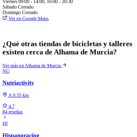
Viernes
09:00 - 14:00, 16:00 - 20:30
Sábado
Cerrado
Domingo
Cerrado
Ver en Google Maps
¿Qué otras tiendas de bicicletas y talleres
existen cerca de Alhama de Murcia?
Ver más en Alhama de Murcia
NU
Nutriactivity
A 0.35 km
4.7
84 reseñas
HI
Hispanoracing