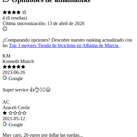
4
(6 reseñas)
Última sincronización:
13 de abril de 2026
¿Comparando opciones?
Descubre nuestro ranking actualizado con
las
Top 3 mejores Tienda de bicicletas en Alhama de Murcia
.
KM
Kenneth Munch
2023-06-26
Google
Super service 👍👌🚴‍♂️😃
AC
Araceli Cerón
2021-05-12
Google
Muy caro, 20 euros por inflar las ruedas...