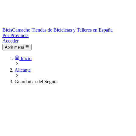
Bicis
Camacho
Tiendas de Bicicletas y Talleres en España
Por Provincia
Acceder
Abrir menú
Inicio
Alicante
Guardamar del Segura