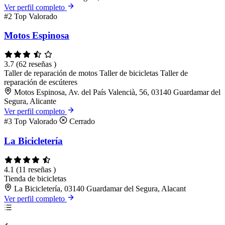
Ver perfil completo
#2
Top Valorado
Motos Espinosa
3.7
(62 reseñas )
Taller de reparación de motos
Taller de bicicletas
Taller de
reparación de escúteres
Motos Espinosa, Av. del País Valencià, 56, 03140 Guardamar del
Segura, Alicante
Ver perfil completo
#3
Top Valorado
Cerrado
La Bicicletería
4.1
(11 reseñas )
Tienda de bicicletas
La Bicicletería, 03140 Guardamar del Segura, Alacant
Ver perfil completo