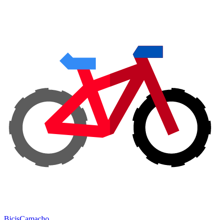
Bicis
Camacho