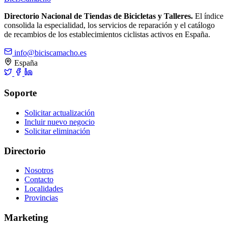
Directorio Nacional de Tiendas de Bicicletas y Talleres.
El índice
consolida la especialidad, los servicios de reparación y el catálogo
de recambios de los establecimientos ciclistas activos en España.
info@biciscamacho.es
España
Soporte
Solicitar actualización
Incluir nuevo negocio
Solicitar eliminación
Directorio
Nosotros
Contacto
Localidades
Provincias
Marketing