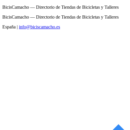
BicisCamacho — Directorio de Tiendas de Bicicletas y Talleres
BicisCamacho — Directorio de Tiendas de Bicicletas y Talleres
España
|
info@biciscamacho.es