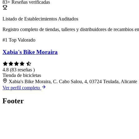
83+
Reseñas verificadas
Listado de Establecimientos Auditados
Registro completo de tiendas, talleres y distribuidores de recambios en
#1
Top Valorado
Xabia's Bike Moraira
4.8
(83 reseñas )
Tienda de bicicletas
Xabia's Bike Moraira, C. Cabo Salou, 4, 03724 Teulada, Alicante
Ver perfil completo
Footer