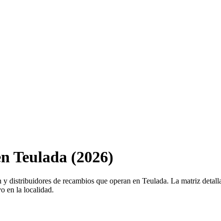
 en Teulada (2026)
ión y distribuidores de recambios que operan en Teulada. La matriz detal
vo en la localidad.