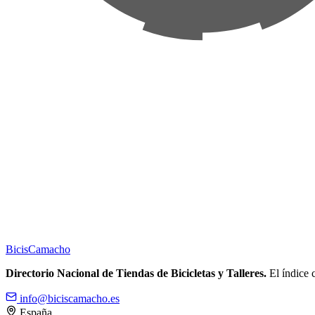
Bicis
Camacho
Directorio Nacional de Tiendas de Bicicletas y Talleres.
El índice c
info@biciscamacho.es
España