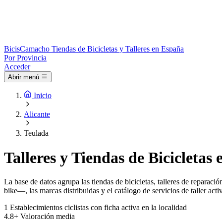
Bicis
Camacho
Tiendas de Bicicletas y Talleres en España
Por Provincia
Acceder
Abrir menú
Inicio
Alicante
Teulada
Talleres y Tiendas de Bicicletas
La base de datos agrupa las tiendas de bicicletas, talleres de reparac
bike—, las marcas distribuidas y el catálogo de servicios de taller acti
1
Establecimientos ciclistas con ficha activa en la localidad
4.8+
Valoración media