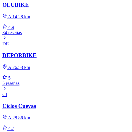
OLUBIKE
A 14.28 km
4.9
34 reseñas
DE
DEPORBIKE
A 26.53 km
5
5 reseñas
CI
Ciclos Cuevas
A 28.86 km
4.7