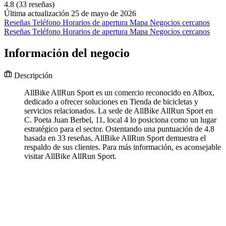
4.8
(33 reseñas)
Última actualización 25 de mayo de 2026
Reseñas
Teléfono
Horarios de apertura
Mapa
Negocios cercanos
Reseñas
Teléfono
Horarios de apertura
Mapa
Negocios cercanos
Información del negocio
Descripción
AllBike AllRun Sport es un comercio reconocido en Albox,
dedicado a ofrecer soluciones en Tienda de bicicletas y
servicios relacionados. La sede de AllBike AllRun Sport en
C. Poeta Juan Berbel, 11, local 4 lo posiciona como un lugar
estratégico para el sector. Ostentando una puntuación de 4.8
basada en 33 reseñas, AllBike AllRun Sport demuestra el
respaldo de sus clientes. Para más información, es aconsejable
visitar AllBike AllRun Sport.