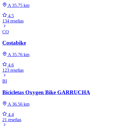
A 35.75 km
4.5
134 reseñas
CO
Costabike
A 35.76 km
4.6
123 reseñas
BI
Bicicletas Oxygen Bike GARRUCHA
A 36.56 km
4.4
21 reseñas