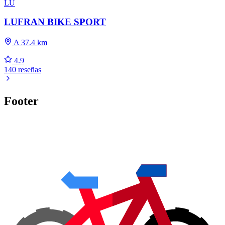
LU
LUFRAN BIKE SPORT
A 37.4 km
4.9
140 reseñas
Footer