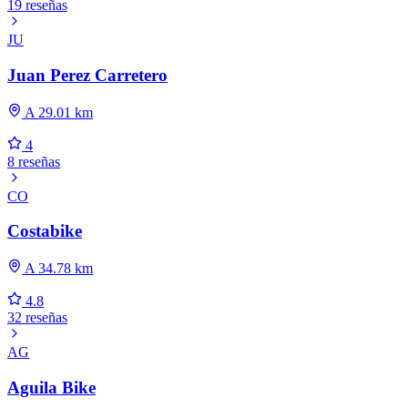
19 reseñas
JU
Juan Perez Carretero
A 29.01 km
4
8 reseñas
CO
Costabike
A 34.78 km
4.8
32 reseñas
AG
Aguila Bike