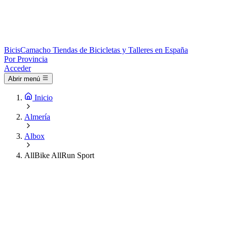
Bicis
Camacho
Tiendas de Bicicletas y Talleres en España
Por Provincia
Acceder
Abrir menú
Inicio
Almería
Albox
AllBike AllRun Sport