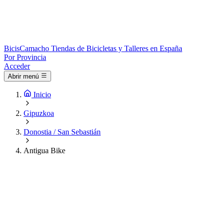
Bicis
Camacho
Tiendas de Bicicletas y Talleres en España
Por Provincia
Acceder
Abrir menú
Inicio
Gipuzkoa
Donostia / San Sebastián
Antigua Bike