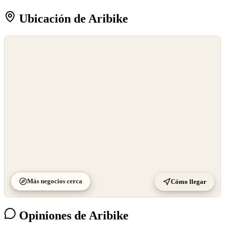
Ubicación de Aribike
©
OpenStreetMap
©
CARTO
Más negocios cerca
Cómo llegar
Opiniones de Aribike