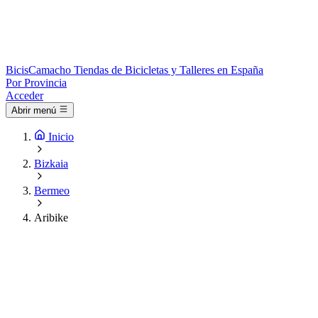
Bicis
Camacho
Tiendas de Bicicletas y Talleres en España
Por Provincia
Acceder
Abrir menú
Inicio
Bizkaia
Bermeo
Aribike