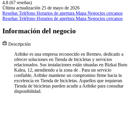
4.8
(67 reseñas)
Última actualización 25 de mayo de 2026
Reseñas
Teléfono
Horarios de apertura
Mapa
Negocios cercanos
Reseñas
Teléfono
Horarios de apertura
Mapa
Negocios cercanos
Información del negocio
Descripción
Aribike es una empresa reconocido en Bermeo, dedicado a
ofrecer soluciones en Tienda de bicicletas y servicios
relacionados. Sus instalaciones están situadas en Bizkai Buru
Kalea, 12, atendiendo a la zona de . Para un servicio
confiable, Aribike mantiene un compromiso firme hacia la
excelencia en Tienda de bicicletas. Aquellos que requieran
Tienda de bicicletas pueden acudir a Aribike para consultar
disponibilidad.