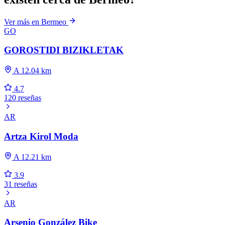
Ver más en Bermeo
GO
GOROSTIDI BIZIKLETAK
A 12.04 km
4.7
120 reseñas
AR
Artza Kirol Moda
A 12.21 km
3.9
31 reseñas
AR
Arsenio González Bike