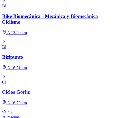
BI
Bike Biomecánica - Mecánica y Biomecánica
Ciclismo
A 13.59 km
BI
Bizipunto
A 16.71 km
CI
Ciclos Gorliz
A 16.73 km
4.8
36 reseñas