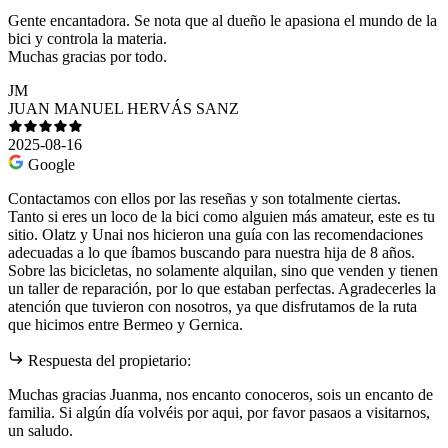
Gente encantadora. Se nota que al dueño le apasiona el mundo de la
bici y controla la materia.
Muchas gracias por todo.
JM
JUAN MANUEL HERVÁS SANZ
2025-08-16
Google
Contactamos con ellos por las reseñas y son totalmente ciertas.
Tanto si eres un loco de la bici como alguien más amateur, este es tu
sitio. Olatz y Unai nos hicieron una guía con las recomendaciones
adecuadas a lo que íbamos buscando para nuestra hija de 8 años.
Sobre las bicicletas, no solamente alquilan, sino que venden y tienen
un taller de reparación, por lo que estaban perfectas. Agradecerles la
atención que tuvieron con nosotros, ya que disfrutamos de la ruta
que hicimos entre Bermeo y Gernica.
Respuesta del propietario:
Muchas gracias Juanma, nos encanto conoceros, sois un encanto de
familia. Si algún día volvéis por aqui, por favor pasaos a visitarnos,
un saludo.