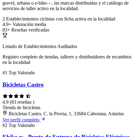
gravel, urbana o e-bike—, las marcas distribuidas y el catálogo de
servicios de taller activo en la localidad.
2
Establecimientos ciclistas con ficha activa en la localidad
4.9+
Valoración media
83+
Reseñas verificadas
Listado de Establecimientos Auditados
Registro completo de tiendas, talleres y distribuidores de recambios
en la localidad
#1
Top Valorado
Bicicletas Castro
4.9
(83 reseñas )
Tienda de bicicletas
Bicicletas Castro, C. la Provia, 1, 33684 Caborana, Asturias
Ver perfil completo
#2
Top Valorado
Ebike.es - Punto de Entrega de Bicicletas Eléctricas