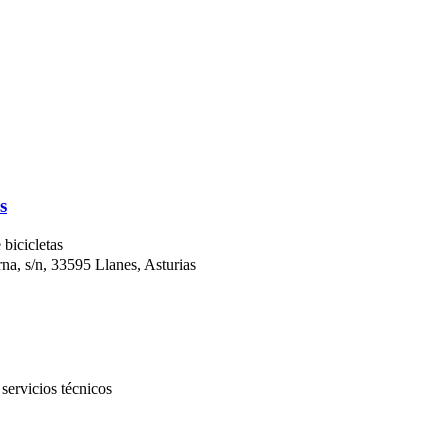
s
 bicicletas
, s/n, 33595 Llanes, Asturias
 servicios técnicos