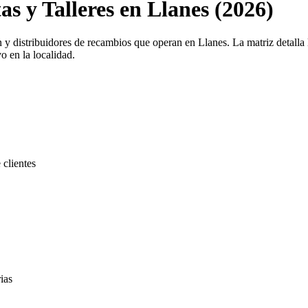
as y Talleres en Llanes (2026)
ión y distribuidores de recambios que operan en Llanes. La matriz detall
vo en la localidad.
 clientes
ias