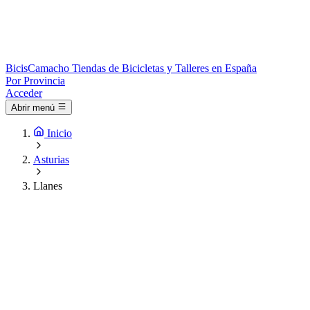
Bicis
Camacho
Tiendas de Bicicletas y Talleres en España
Por Provincia
Acceder
Abrir menú
Inicio
Asturias
Llanes