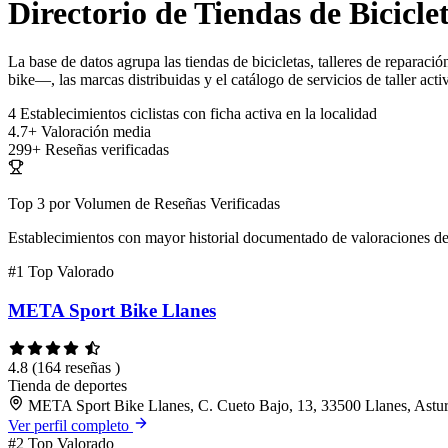
Directorio de Tiendas de Biciclet
La base de datos agrupa las tiendas de bicicletas, talleres de reparac
bike—, las marcas distribuidas y el catálogo de servicios de taller acti
4
Establecimientos ciclistas con ficha activa en la localidad
4.7+
Valoración media
299+
Reseñas verificadas
Top 3 por Volumen de Reseñas Verificadas
Establecimientos con mayor historial documentado de valoraciones de
#1
Top Valorado
META Sport Bike Llanes
4.8
(164 reseñas )
Tienda de deportes
META Sport Bike Llanes, C. Cueto Bajo, 13, 33500 Llanes, Astur
Ver perfil completo
#2
Top Valorado