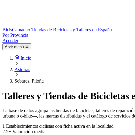
Bicis
Camacho
Tiendas de Bicicletas y Talleres en España
Por Provincia
Acceder
Abrir menú
Inicio
Asturias
Sebares, Piloña
Talleres y Tiendas de Bicicletas 
La base de datos agrupa las tiendas de bicicletas, talleres de reparac
urbana o e-bike—, las marcas distribuidas y el catálogo de servicios de 
1
Establecimientos ciclistas con ficha activa en la localidad
2.5+
Valoración media