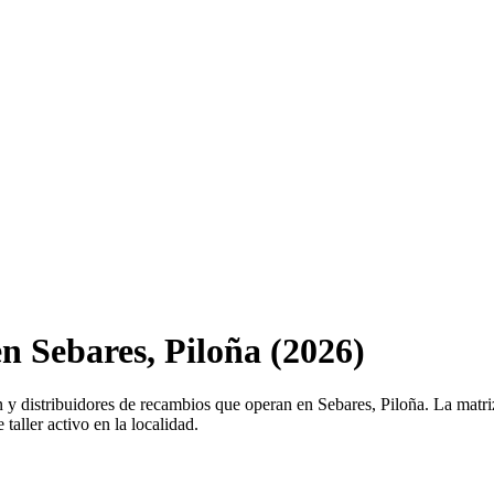
en Sebares, Piloña (2026)
ión y distribuidores de recambios que operan en Sebares, Piloña. La matr
taller activo en la localidad.