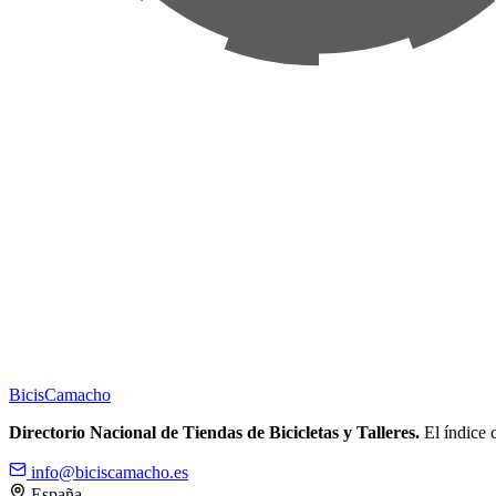
Bicis
Camacho
Directorio Nacional de Tiendas de Bicicletas y Talleres.
El índice c
info@biciscamacho.es
España