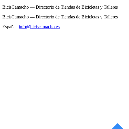
BicisCamacho — Directorio de Tiendas de Bicicletas y Talleres
BicisCamacho — Directorio de Tiendas de Bicicletas y Talleres
España
|
info@biciscamacho.es