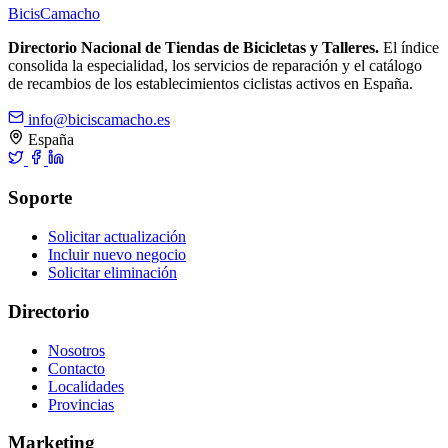
Bicis
Camacho
Directorio Nacional de Tiendas de Bicicletas y Talleres.
El índice
consolida la especialidad, los servicios de reparación y el catálogo
de recambios de los establecimientos ciclistas activos en España.
info@biciscamacho.es
España
Soporte
Solicitar actualización
Incluir nuevo negocio
Solicitar eliminación
Directorio
Nosotros
Contacto
Localidades
Provincias
Marketing