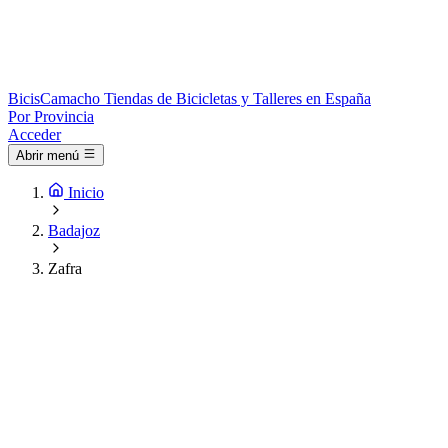
Bicis
Camacho
Tiendas de Bicicletas y Talleres en España
Por Provincia
Acceder
Abrir menú
Inicio
Badajoz
Zafra