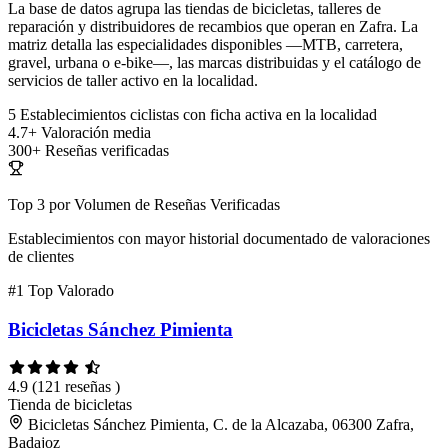
La base de datos agrupa las tiendas de bicicletas, talleres de
reparación y distribuidores de recambios que operan en Zafra. La
matriz detalla las especialidades disponibles —MTB, carretera,
gravel, urbana o e-bike—, las marcas distribuidas y el catálogo de
servicios de taller activo en la localidad.
5
Establecimientos ciclistas con ficha activa en la localidad
4.7+
Valoración media
300+
Reseñas verificadas
Top 3 por Volumen de Reseñas Verificadas
Establecimientos con mayor historial documentado de valoraciones
de clientes
#1
Top Valorado
Bicicletas Sánchez Pimienta
4.9
(121 reseñas )
Tienda de bicicletas
Bicicletas Sánchez Pimienta, C. de la Alcazaba, 06300 Zafra,
Badajoz