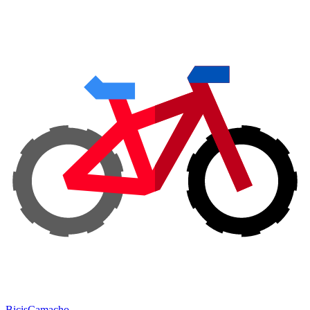
Bicis
Camacho