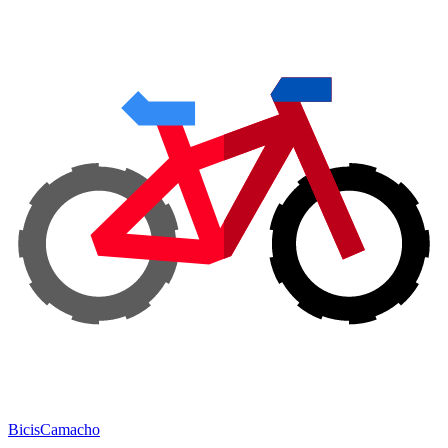
Bicis
Camacho