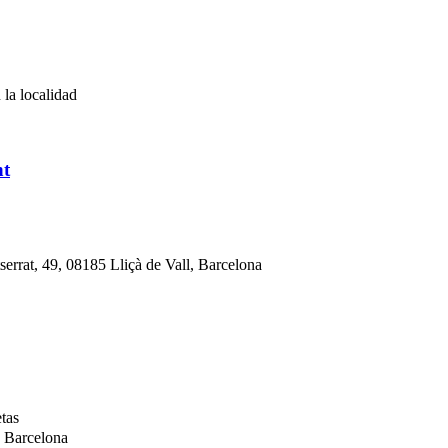
 la localidad
nt
serrat, 49, 08185 Lliçà de Vall, Barcelona
tas
, Barcelona