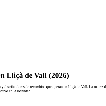
en Lliçà de Vall (2026)
ión y distribuidores de recambios que operan en Lliçà de Vall. La matriz
activo en la localidad.