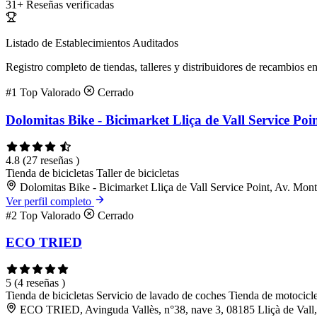
31+
Reseñas verificadas
Listado de Establecimientos Auditados
Registro completo de tiendas, talleres y distribuidores de recambios en
#1
Top Valorado
Cerrado
Dolomitas Bike - Bicimarket Lliça de Vall Service Poi
4.8
(27 reseñas )
Tienda de bicicletas
Taller de bicicletas
Dolomitas Bike - Bicimarket Lliça de Vall Service Point, Av. Mont
Ver perfil completo
#2
Top Valorado
Cerrado
ECO TRIED
5
(4 reseñas )
Tienda de bicicletas
Servicio de lavado de coches
Tienda de motocicle
ECO TRIED, Avinguda Vallès, n°38, nave 3, 08185 Lliçà de Vall