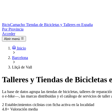
Bicis
Camacho
Tiendas de Bicicletas y Talleres en España
Por Provincia
Acceder
Abrir menú
Inicio
Barcelona
Lliçà de Vall
Talleres y Tiendas de Bicicletas 
La base de datos agrupa las tiendas de bicicletas, talleres de reparac
o e-bike—, las marcas distribuidas y el catálogo de servicios de taller 
2
Establecimientos ciclistas con ficha activa en la localidad
4.8+
Valoración media