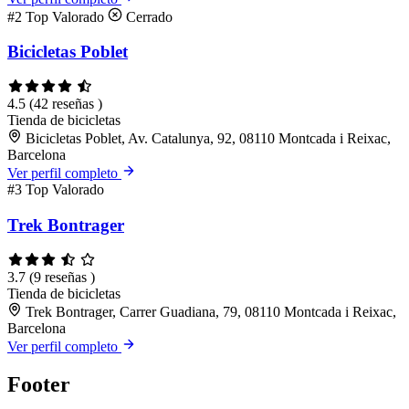
#2
Top Valorado
Cerrado
Bicicletas Poblet
4.5
(42 reseñas )
Tienda de bicicletas
Bicicletas Poblet, Av. Catalunya, 92, 08110 Montcada i Reixac,
Barcelona
Ver perfil completo
#3
Top Valorado
Trek Bontrager
3.7
(9 reseñas )
Tienda de bicicletas
Trek Bontrager, Carrer Guadiana, 79, 08110 Montcada i Reixac,
Barcelona
Ver perfil completo
Footer