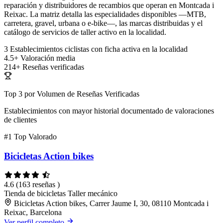
reparación y distribuidores de recambios que operan en Montcada i
Reixac. La matriz detalla las especialidades disponibles —MTB,
carretera, gravel, urbana o e-bike—, las marcas distribuidas y el
catálogo de servicios de taller activo en la localidad.
3
Establecimientos ciclistas con ficha activa en la localidad
4.5+
Valoración media
214+
Reseñas verificadas
Top 3 por Volumen de Reseñas Verificadas
Establecimientos con mayor historial documentado de valoraciones
de clientes
#1
Top Valorado
Bicicletas Action bikes
4.6
(163 reseñas )
Tienda de bicicletas
Taller mecánico
Bicicletas Action bikes, Carrer Jaume I, 30, 08110 Montcada i
Reixac, Barcelona
Ver perfil completo