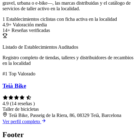
gravel, urbana o e-bike—, las marcas distribuidas y el catálogo de
servicios de taller activo en la localidad.
1
Establecimientos ciclistas con ficha activa en la localidad
4.9+
Valoración media
14+
Reseñas verificadas
Listado de Establecimientos Auditados
Registro completo de tiendas, talleres y distribuidores de recambios
en la localidad
#1
Top Valorado
Teià Bike
4.9
(14 reseñas )
Taller de bicicletas
Teià Bike, Passeig de la Riera, 86, 08329 Teià, Barcelona
Ver perfil completo
Footer