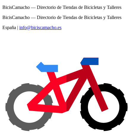
BicisCamacho — Directorio de Tiendas de Bicicletas y Talleres
BicisCamacho — Directorio de Tiendas de Bicicletas y Talleres
España
|
info@biciscamacho.es