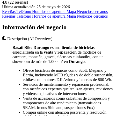
4.8
(22 reseñas)
Última actualización 25 de mayo de 2026
Reseñas
Teléfono
Horarios de apertura
Mapa
Negocios cercanos
Reseñas
Teléfono
Horarios de apertura
Mapa
Negocios cercanos
Información del negocio
Descripción
(AI Overview)
Basati Bike Durango
es una
tienda de bicicletas
especializada en la
venta y reparación
de modelos de
carretera, montaña, gravel, eléctricas e infantiles, con un
showroom de más de 1.000 m² en
Durango
.
Ofrece bicicletas de marcas como Scott, Megamo y
Berria, incluyendo MTB rígidas y de doble suspensión,
e-bikes con motores DJI Avinox y baterías de 800 Wh.
Servicios de mantenimiento y reparación profesional,
con mecánicos expertos que realizan ajustes, revisiones
y vídeos explicativos de intervenciones.
Venta de accesorios como calcetines de compresión y
componentes de alto rendimiento (transmisiones
SRAM, frenos Shimano, suspensiones Fox).
Compra online con atención postventa y resolución