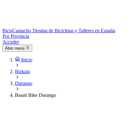
Bicis
Camacho
Tiendas de Bicicletas y Talleres en España
Por Provincia
Acceder
Abrir menú
Inicio
Bizkaia
Durango
Basati Bike Durango