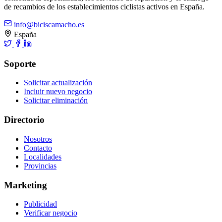
de recambios de los establecimientos ciclistas activos en España.
info@biciscamacho.es
España
Soporte
Solicitar actualización
Incluir nuevo negocio
Solicitar eliminación
Directorio
Nosotros
Contacto
Localidades
Provincias
Marketing
Publicidad
Verificar negocio