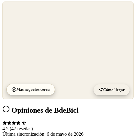
©
OpenStreetMap
©
CARTO
Más negocios cerca
Cómo llegar
Opiniones de BdeBici
4.5
(47 reseñas)
Última sincronización:
6 de mayo de 2026