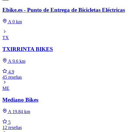
Ebike.es - Punto de Entrega de Bicicletas Eléctricas
A 0 km
TX
TXIRRINTA BIKES
A 9.6 km
4.9
45 reseñas
ME
Mediano Bikes
A 19.84 km
5
12 reseñas