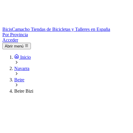
Bicis
Camacho
Tiendas de Bicicletas y Talleres en España
Por Provincia
Acceder
Abrir menú
Inicio
Navarra
Beire
Beire Bizi