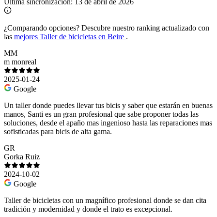
Última sincronización:
13 de abril de 2026
¿Comparando opciones?
Descubre nuestro ranking actualizado con
las
mejores Taller de bicicletas en Beire
.
MM
m monreal
2025-01-24
Google
Un taller donde puedes llevar tus bicis y saber que estarán en buenas
manos, Santi es un gran profesional que sabe proponer todas las
soluciones, desde el apaño mas ingenioso hasta las reparaciones mas
sofisticadas para bicis de alta gama.
GR
Gorka Ruiz
2024-10-02
Google
Taller de bicicletas con un magnífico profesional donde se dan cita
tradición y modernidad y donde el trato es excepcional.