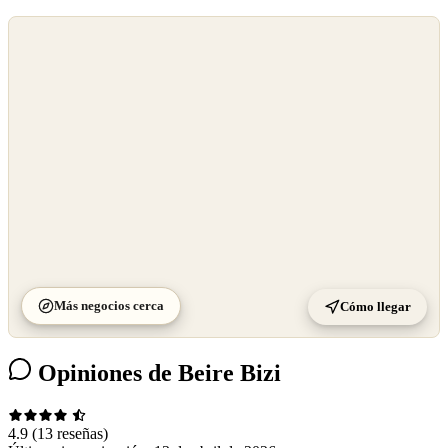
©
OpenStreetMap
©
CARTO
Más negocios cerca
Cómo llegar
Opiniones de Beire Bizi
4.9
(13 reseñas)