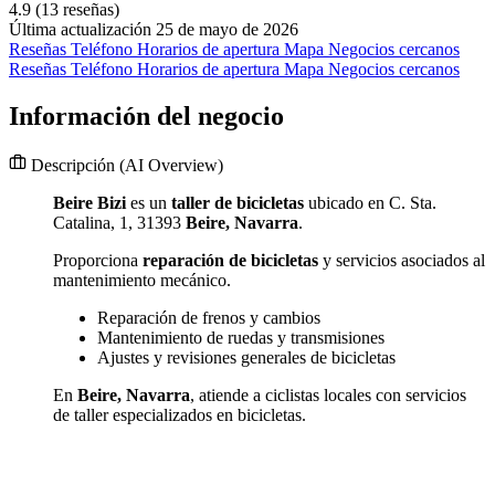
4.9
(13 reseñas)
Última actualización 25 de mayo de 2026
Reseñas
Teléfono
Horarios de apertura
Mapa
Negocios cercanos
Reseñas
Teléfono
Horarios de apertura
Mapa
Negocios cercanos
Información del negocio
Descripción
(AI Overview)
Beire Bizi
es un
taller de bicicletas
ubicado en C. Sta.
Catalina, 1, 31393
Beire, Navarra
.
Proporciona
reparación de bicicletas
y servicios asociados al
mantenimiento mecánico.
Reparación de frenos y cambios
Mantenimiento de ruedas y transmisiones
Ajustes y revisiones generales de bicicletas
En
Beire, Navarra
, atiende a ciclistas locales con servicios
de taller especializados en bicicletas.