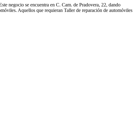
 Este negocio se encuentra en C. Cam. de Pradovera, 22, dando
tomóviles. Aquellos que requieran Taller de reparación de automóviles