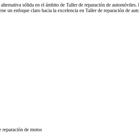
ternativa sólida en el ámbito de Taller de reparación de automóviles.
ene un enfoque claro hacia la excelencia en Taller de reparación de au
de reparación de motos