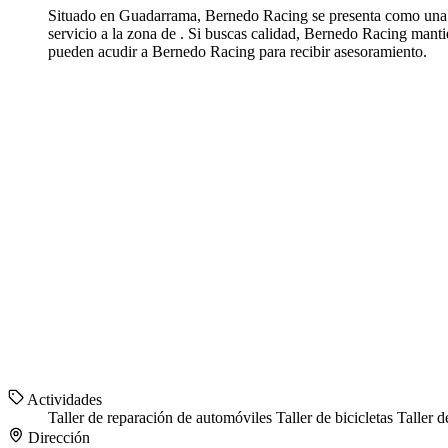
Situado en Guadarrama, Bernedo Racing se presenta como una al
servicio a la zona de . Si buscas calidad, Bernedo Racing manti
pueden acudir a Bernedo Racing para recibir asesoramiento.
Actividades
Taller de reparación de automóviles
Taller de bicicletas
Taller 
Dirección