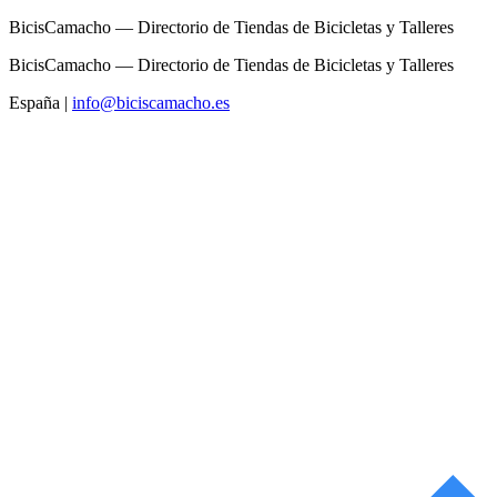
BicisCamacho — Directorio de Tiendas de Bicicletas y Talleres
BicisCamacho — Directorio de Tiendas de Bicicletas y Talleres
España
|
info@biciscamacho.es