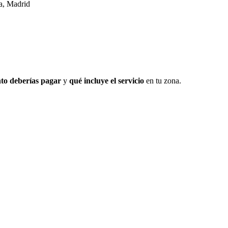
a, Madrid
to deberías pagar
y
qué incluye el servicio
en tu zona.