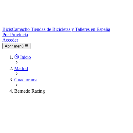
Bicis
Camacho
Tiendas de Bicicletas y Talleres en España
Por Provincia
Acceder
Abrir menú
Inicio
Madrid
Guadarrama
Bernedo Racing