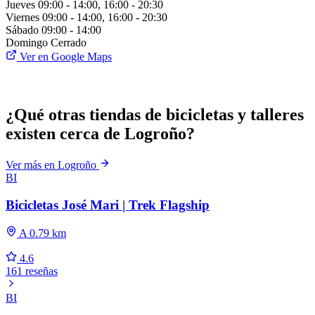
Jueves
09:00 - 14:00, 16:00 - 20:30
Viernes
09:00 - 14:00, 16:00 - 20:30
Sábado
09:00 - 14:00
Domingo
Cerrado
Ver en Google Maps
¿Qué otras tiendas de bicicletas y talleres
existen cerca de Logroño?
Ver más en Logroño
BI
Bicicletas José Mari | Trek Flagship
A 0.79 km
4.6
161 reseñas
BI