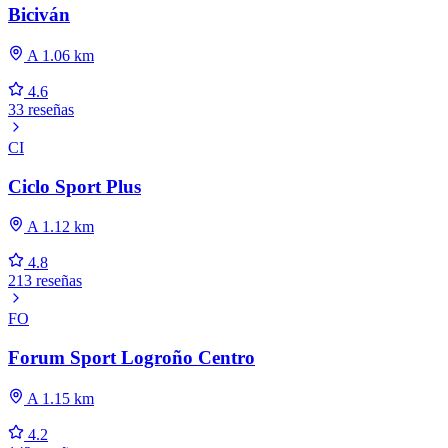
Biciván
A 1.06 km
4.6
33 reseñas
CI
Ciclo Sport Plus
A 1.12 km
4.8
213 reseñas
FO
Forum Sport Logroño Centro
A 1.15 km
4.2