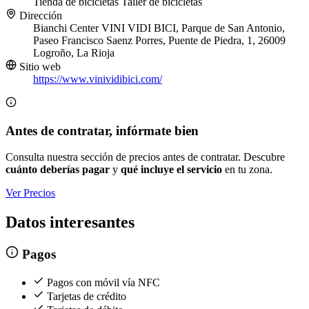
Tienda de bicicletas
Taller de bicicletas
Dirección
Bianchi Center VINI VIDI BICI, Parque de San Antonio,
Paseo Francisco Saenz Porres, Puente de Piedra, 1, 26009
Logroño, La Rioja
Sitio web
https://www.vinividibici.com/
Antes de contratar, infórmate bien
Consulta nuestra sección de precios antes de contratar. Descubre
cuánto deberías pagar
y
qué incluye el servicio
en tu zona.
Ver Precios
Datos interesantes
Pagos
Pagos con móvil vía NFC
Tarjetas de crédito