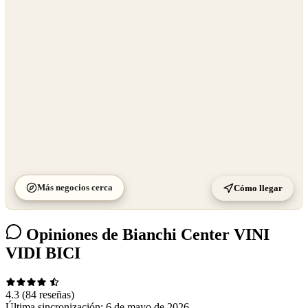
OpenStreetMap
©
CARTO
Más negocios cerca
Cómo llegar
Opiniones de Bianchi Center VINI
VIDI BICI
4.3
(84 reseñas)
Última sincronización:
6 de mayo de 2026