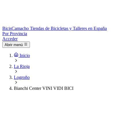
Bicis
Camacho
Tiendas de Bicicletas y Talleres en España
Por Provincia
Acceder
Abrir menú
Inicio
La Rioja
Logroño
Bianchi Center VINI VIDI BICI