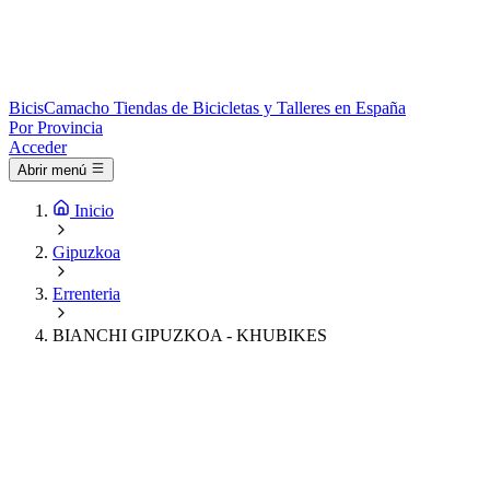
Bicis
Camacho
Tiendas de Bicicletas y Talleres en España
Por Provincia
Acceder
Abrir menú
Inicio
Gipuzkoa
Errenteria
BIANCHI GIPUZKOA - KHUBIKES