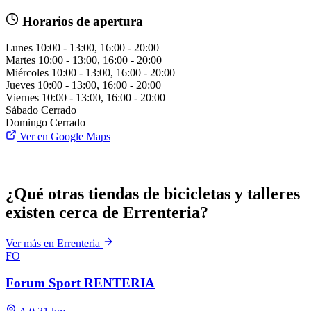
Horarios de apertura
Lunes
10:00 - 13:00, 16:00 - 20:00
Martes
10:00 - 13:00, 16:00 - 20:00
Miércoles
10:00 - 13:00, 16:00 - 20:00
Jueves
10:00 - 13:00, 16:00 - 20:00
Viernes
10:00 - 13:00, 16:00 - 20:00
Sábado
Cerrado
Domingo
Cerrado
Ver en Google Maps
¿Qué otras tiendas de bicicletas y talleres
existen cerca de Errenteria?
Ver más en Errenteria
FO
Forum Sport RENTERIA