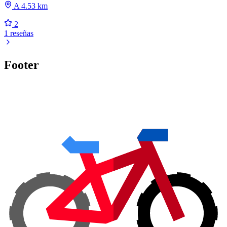
A 4.53 km
2
1 reseñas
Footer