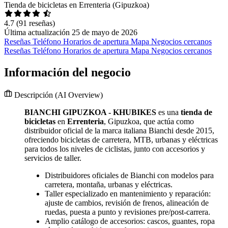
Tienda de bicicletas en Errenteria (Gipuzkoa)
4.7
(91 reseñas)
Última actualización 25 de mayo de 2026
Reseñas
Teléfono
Horarios de apertura
Mapa
Negocios cercanos
Reseñas
Teléfono
Horarios de apertura
Mapa
Negocios cercanos
Información del negocio
Descripción
(AI Overview)
BIANCHI GIPUZKOA - KHUBIKES
es una
tienda de
bicicletas
en
Errenteria
, Gipuzkoa, que actúa como
distribuidor oficial de la marca italiana Bianchi desde 2015,
ofreciendo bicicletas de carretera, MTB, urbanas y eléctricas
para todos los niveles de ciclistas, junto con accesorios y
servicios de taller.
Distribuidores oficiales de Bianchi con modelos para
carretera, montaña, urbanas y eléctricas.
Taller especializado en mantenimiento y reparación:
ajuste de cambios, revisión de frenos, alineación de
ruedas, puesta a punto y revisiones pre/post-carrera.
Amplio catálogo de accesorios: cascos, guantes, ropa