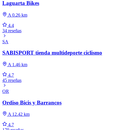
Laguarta Bikes
A 0.26 km
4.4
34 reseñas
SA
SABISPORT tienda multideporte ciclismo
A 1.46 km
4.7
45 reseñas
OR
Ordiso Bicis y Barrancos
A 12.42 km
4.7
179 reseñas