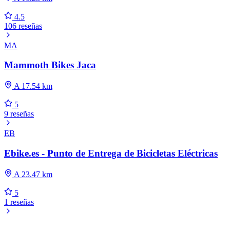
4.5
106 reseñas
MA
Mammoth Bikes Jaca
A 17.54 km
5
9 reseñas
EB
Ebike.es - Punto de Entrega de Bicicletas Eléctricas
A 23.47 km
5
1 reseñas