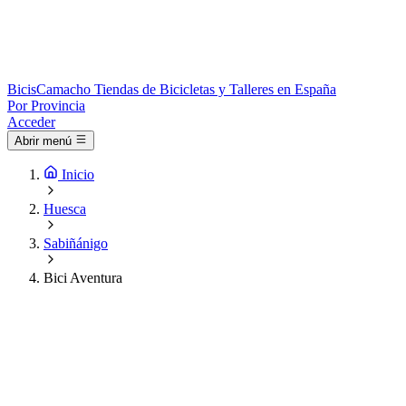
Bicis
Camacho
Tiendas de Bicicletas y Talleres en España
Por Provincia
Acceder
Abrir menú
Inicio
Huesca
Sabiñánigo
Bici Aventura