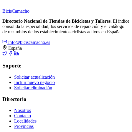
Bicis
Camacho
Directorio Nacional de Tiendas de Bicicletas y Talleres.
El índice
consolida la especialidad, los servicios de reparación y el catálogo
de recambios de los establecimientos ciclistas activos en España.
info@biciscamacho.es
España
Soporte
Solicitar actualización
Incluir nuevo negocio
Solicitar eliminación
Directorio
Nosotros
Contacto
Localidades
Provincias