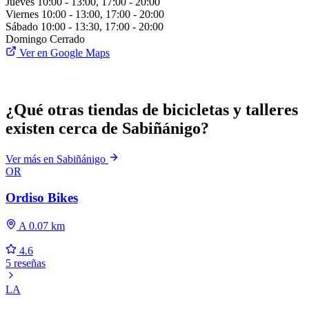
Jueves
10:00 - 13:00, 17:00 - 20:00
Viernes
10:00 - 13:00, 17:00 - 20:00
Sábado
10:00 - 13:30, 17:00 - 20:00
Domingo
Cerrado
Ver en Google Maps
¿Qué otras tiendas de bicicletas y talleres
existen cerca de Sabiñánigo?
Ver más en Sabiñánigo
OR
Ordiso Bikes
A 0.07 km
4.6
5 reseñas
LA