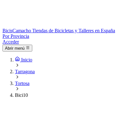
Bicis
Camacho
Tiendas de Bicicletas y Talleres en España
Por Provincia
Acceder
Abrir menú
Inicio
Tarragona
Tortosa
Bici10