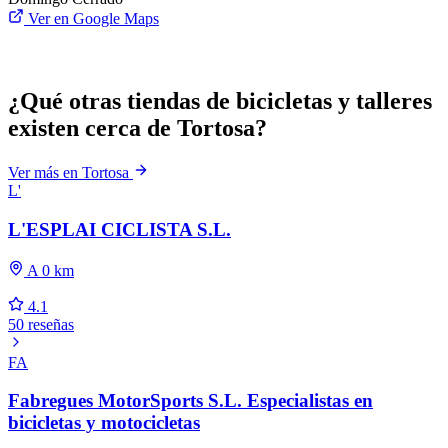
Ver en Google Maps
¿Qué otras tiendas de bicicletas y talleres
existen cerca de Tortosa?
Ver más en Tortosa
L'
L'ESPLAI CICLISTA S.L.
A 0 km
4.1
50 reseñas
FA
Fabregues MotorSports S.L. Especialistas en
bicicletas y motocicletas