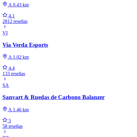
A 0.43 km
4.1
2812 reseñas
VI
Via Verda Esports
A 1.02 km
4.4
133 reseñas
SA
Sanvart & Ruedas de Carbono Balanzer
A 1.46 km
5
58 reseñas