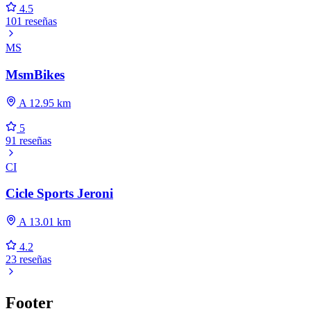
4.5
101 reseñas
MS
MsmBikes
A 12.95 km
5
91 reseñas
CI
Cicle Sports Jeroni
A 13.01 km
4.2
23 reseñas
Footer