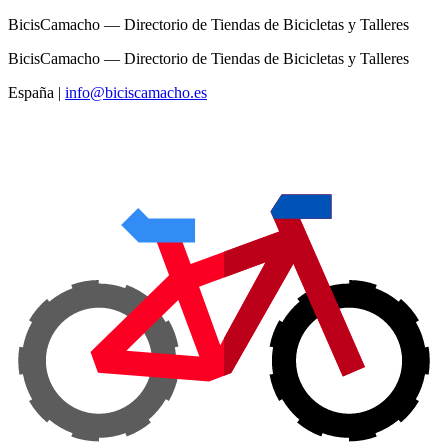
BicisCamacho — Directorio de Tiendas de Bicicletas y Talleres
BicisCamacho — Directorio de Tiendas de Bicicletas y Talleres
España
|
info@biciscamacho.es