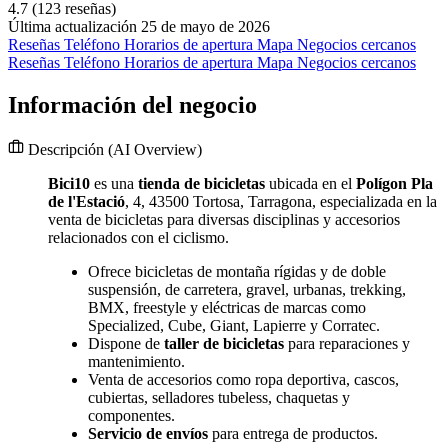
4.7
(123 reseñas)
Última actualización 25 de mayo de 2026
Reseñas
Teléfono
Horarios de apertura
Mapa
Negocios cercanos
Reseñas
Teléfono
Horarios de apertura
Mapa
Negocios cercanos
Información del negocio
Descripción
(AI Overview)
Bici10
es una
tienda de bicicletas
ubicada en el
Polígon Pla
de l'Estació
, 4, 43500 Tortosa, Tarragona, especializada en la
venta de bicicletas para diversas disciplinas y accesorios
relacionados con el ciclismo.
Ofrece bicicletas de montaña rígidas y de doble
suspensión, de carretera, gravel, urbanas, trekking,
BMX, freestyle y eléctricas de marcas como
Specialized, Cube, Giant, Lapierre y Corratec.
Dispone de
taller de bicicletas
para reparaciones y
mantenimiento.
Venta de accesorios como ropa deportiva, cascos,
cubiertas, selladores tubeless, chaquetas y
componentes.
Servicio de envíos
para entrega de productos.