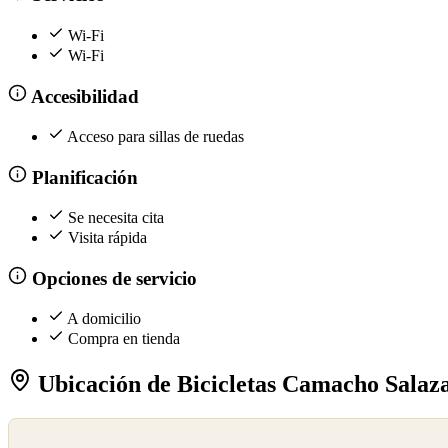
Wi-Fi
Wi-Fi
Accesibilidad
Acceso para sillas de ruedas
Planificación
Se necesita cita
Visita rápida
Opciones de servicio
A domicilio
Compra en tienda
Ubicación de Bicicletas Camacho Salaz
©