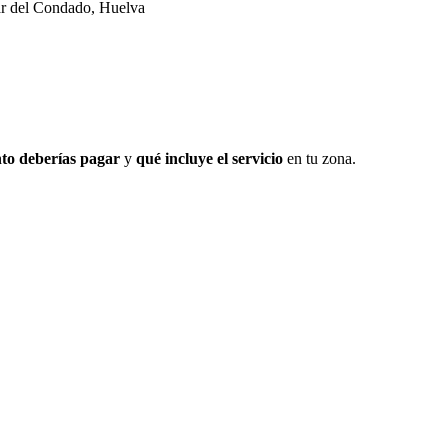
Par del Condado, Huelva
to deberías pagar
y
qué incluye el servicio
en tu zona.