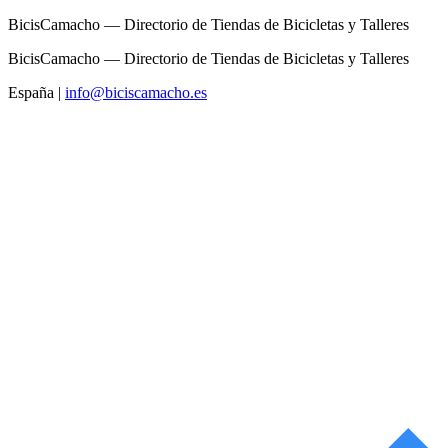
BicisCamacho — Directorio de Tiendas de Bicicletas y Talleres
BicisCamacho — Directorio de Tiendas de Bicicletas y Talleres
España
|
info@biciscamacho.es