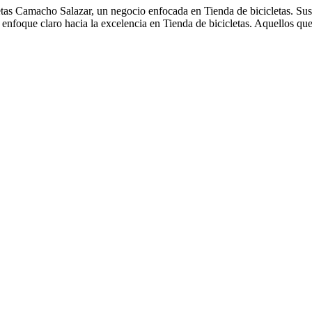
etas Camacho Salazar, un negocio enfocada en Tienda de bicicletas. Sus 
 enfoque claro hacia la excelencia en Tienda de bicicletas. Aquellos qu