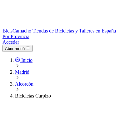
Bicis
Camacho
Tiendas de Bicicletas y Talleres en España
Por Provincia
Acceder
Abrir menú
Inicio
Madrid
Alcorcón
Bicicletas Carpizo