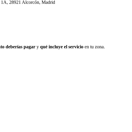
cal 1A, 28921 Alcorcón, Madrid
to deberías pagar
y
qué incluye el servicio
en tu zona.