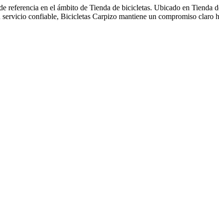
e referencia en el ámbito de Tienda de bicicletas. Ubicado en Tienda de
n servicio confiable, Bicicletas Carpizo mantiene un compromiso claro ha