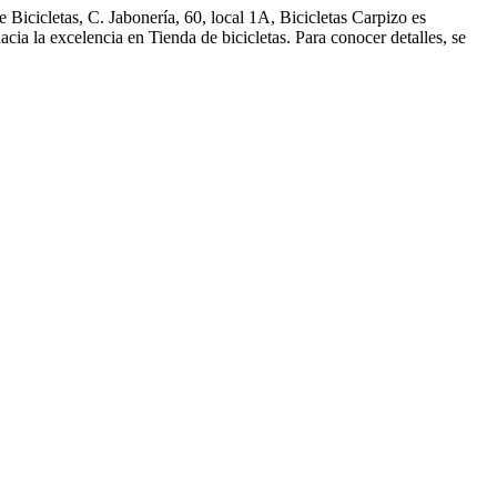
 Bicicletas, C. Jabonería, 60, local 1A, Bicicletas Carpizo es
cia la excelencia en Tienda de bicicletas. Para conocer detalles, se