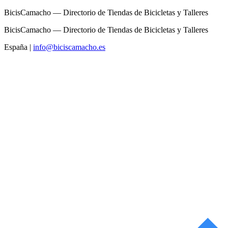
BicisCamacho — Directorio de Tiendas de Bicicletas y Talleres
BicisCamacho — Directorio de Tiendas de Bicicletas y Talleres
España
|
info@biciscamacho.es