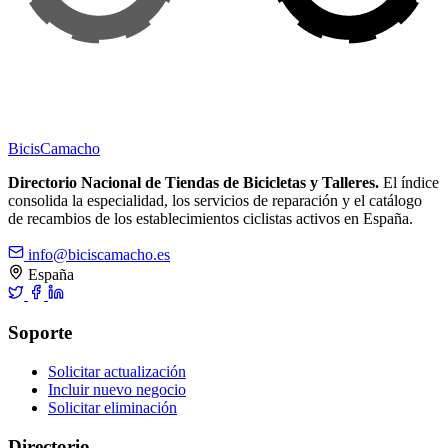
Bicis
Camacho
Directorio Nacional de Tiendas de Bicicletas y Talleres.
El índice
consolida la especialidad, los servicios de reparación y el catálogo
de recambios de los establecimientos ciclistas activos en España.
info@biciscamacho.es
España
Soporte
Solicitar actualización
Incluir nuevo negocio
Solicitar eliminación
Directorio