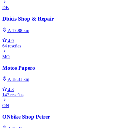
DB
Dbicis Shop & Repair
A 17.88 km
4.9
64 reseñas
MO
Motos Papero
A 18.31 km
4.8
147 reseñas
ON
ONbike Shop Petrer