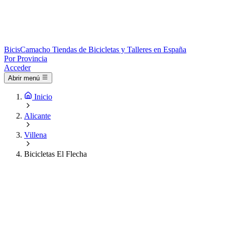
Bicis
Camacho
Tiendas de Bicicletas y Talleres en España
Por Provincia
Acceder
Abrir menú
Inicio
Alicante
Villena
Bicicletas El Flecha