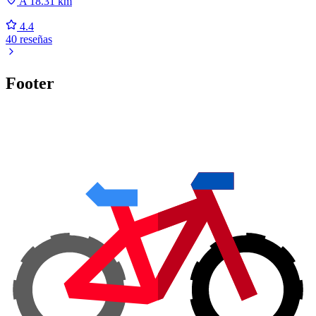
A 18.31 km
4.4
40 reseñas
Footer