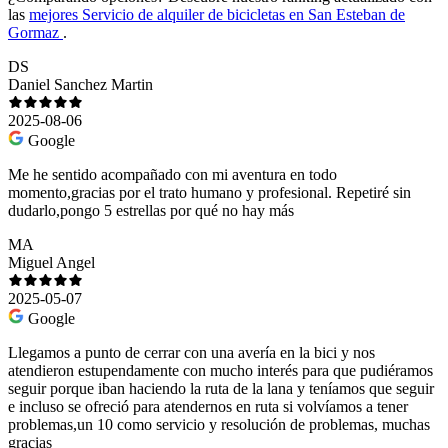
las
mejores Servicio de alquiler de bicicletas en San Esteban de
Gormaz
.
DS
Daniel Sanchez Martin
2025-08-06
Google
Me he sentido acompañado con mi aventura en todo
momento,gracias por el trato humano y profesional. Repetiré sin
dudarlo,pongo 5 estrellas por qué no hay más
MA
Miguel Angel
2025-05-07
Google
Llegamos a punto de cerrar con una avería en la bici y nos
atendieron estupendamente con mucho interés para que pudiéramos
seguir porque iban haciendo la ruta de la lana y teníamos que seguir
e incluso se ofreció para atendernos en ruta si volvíamos a tener
problemas,un 10 como servicio y resolución de problemas, muchas
gracias