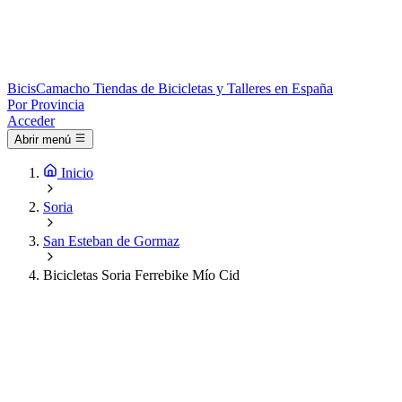
Bicis
Camacho
Tiendas de Bicicletas y Talleres en España
Por Provincia
Acceder
Abrir menú
Inicio
Soria
San Esteban de Gormaz
Bicicletas Soria Ferrebike Mío Cid