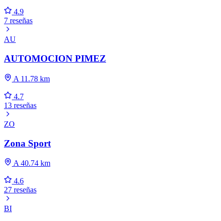
4.9
7 reseñas
AU
AUTOMOCION PIMEZ
A 11.78 km
4.7
13 reseñas
ZO
Zona Sport
A 40.74 km
4.6
27 reseñas
BI