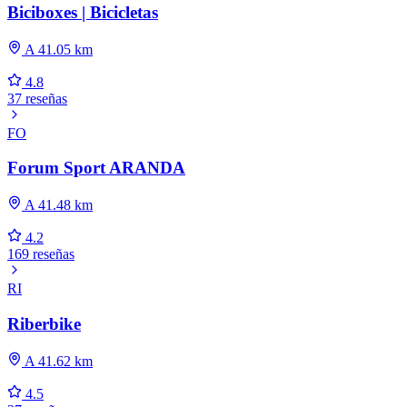
Biciboxes | Bicicletas
A 41.05 km
4.8
37 reseñas
FO
Forum Sport ARANDA
A 41.48 km
4.2
169 reseñas
RI
Riberbike
A 41.62 km
4.5