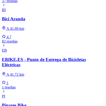
37 reseñas
BI
Bici Aranda
A 41.69 km
4.7
82 reseñas
EB
EBIKE.ES - Punto de Entrega de Bicicletas
Eléctricas
A 41.72 km
1
1 reseñas
PI
Pinares Bike