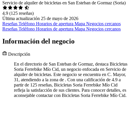
Servicio de alquiler de bicicletas en San Esteban de Gormaz (Soria)
4.9
(125 reseñas)
Última actualización 25 de mayo de 2026
Reseñas
Teléfono
Horarios de apertura
Mapa
Negocios cercanos
Reseñas
Teléfono
Horarios de apertura
Mapa
Negocios cercanos
Información del negocio
Descripción
En el directorio de San Esteban de Gormaz, destaca Bicicletas
Soria Ferrebike Mío Cid, un negocio enfocada en Servicio de
alquiler de bicicletas. Este negocio se encuentra en C. Mayor,
31, atendiendo a la zona de . Con una calificación de 4.9 a
partir de 125 reseñas, Bicicletas Soria Ferrebike Mío Cid
refleja la satisfacción de sus clientes. Para conocer detalles, es
aconsejable contactar con Bicicletas Soria Ferrebike Mío Cid.