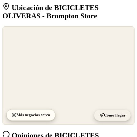
Ubicación de BICICLETES
OLIVERAS - Brompton Store
©
OpenStreetMap
©
CARTO
Más negocios cerca
Cómo llegar
Opiniones de BICICLETES