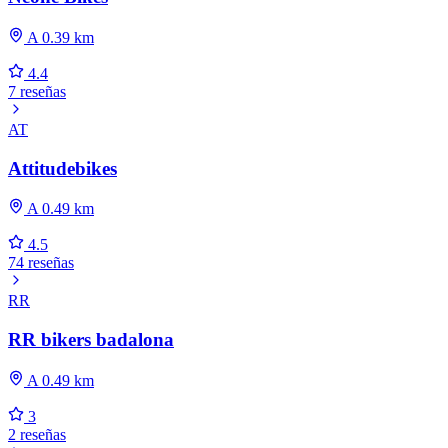
A 0.39 km
4.4
7 reseñas
AT
Attitudebikes
A 0.49 km
4.5
74 reseñas
RR
RR bikers badalona
A 0.49 km
3
2 reseñas