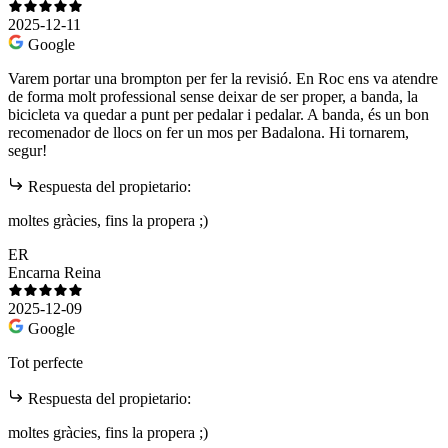
2025-12-11
Google
Varem portar una brompton per fer la revisió. En Roc ens va atendre
de forma molt professional sense deixar de ser proper, a banda, la
bicicleta va quedar a punt per pedalar i pedalar. A banda, és un bon
recomenador de llocs on fer un mos per Badalona. Hi tornarem,
segur!
Respuesta del propietario:
moltes gràcies, fins la propera ;)
ER
Encarna Reina
2025-12-09
Google
Tot perfecte
Respuesta del propietario:
moltes gràcies, fins la propera ;)