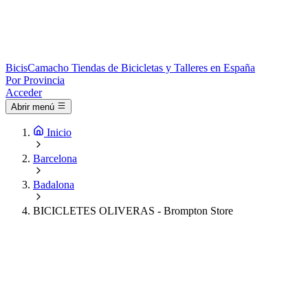
Bicis
Camacho
Tiendas de Bicicletas y Talleres en España
Por Provincia
Acceder
Abrir menú
Inicio
Barcelona
Badalona
BICICLETES OLIVERAS - Brompton Store