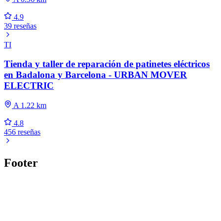
4.9
39 reseñas
TI
Tienda y taller de reparación de patinetes eléctricos
en Badalona y Barcelona - URBAN MOVER
ELECTRIC
A 1.22 km
4.8
456 reseñas
Footer