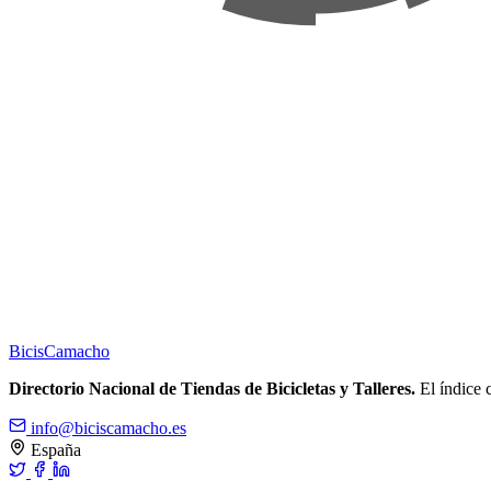
Bicis
Camacho
Directorio Nacional de Tiendas de Bicicletas y Talleres.
El índice c
info@biciscamacho.es
España