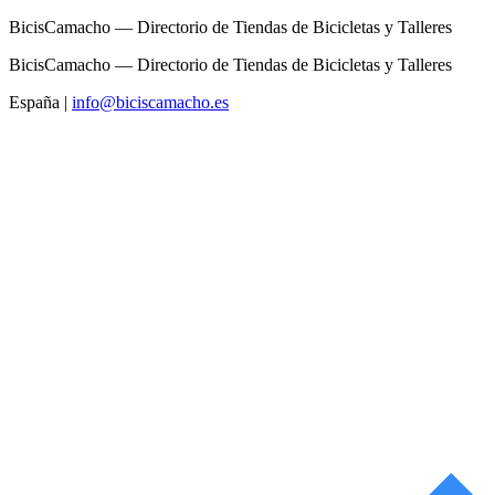
BicisCamacho — Directorio de Tiendas de Bicicletas y Talleres
BicisCamacho — Directorio de Tiendas de Bicicletas y Talleres
España
|
info@biciscamacho.es