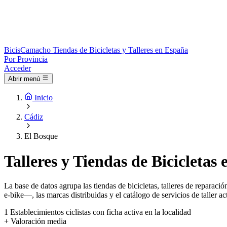
Bicis
Camacho
Tiendas de Bicicletas y Talleres en España
Por Provincia
Acceder
Abrir menú
Inicio
Cádiz
El Bosque
Talleres y Tiendas de Bicicletas
La base de datos agrupa las tiendas de bicicletas, talleres de reparac
e-bike—, las marcas distribuidas y el catálogo de servicios de taller ac
1
Establecimientos ciclistas con ficha activa en la localidad
+
Valoración media