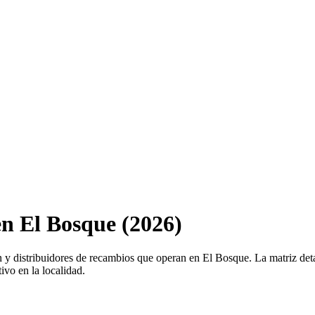
 en El Bosque (2026)
ión y distribuidores de recambios que operan en El Bosque. La matriz de
tivo en la localidad.