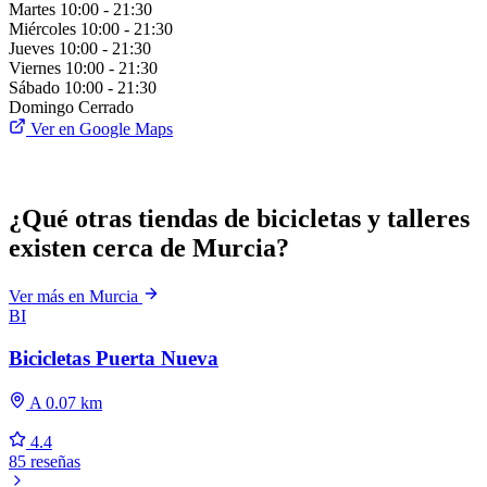
Martes
10:00 - 21:30
Miércoles
10:00 - 21:30
Jueves
10:00 - 21:30
Viernes
10:00 - 21:30
Sábado
10:00 - 21:30
Domingo
Cerrado
Ver en Google Maps
¿Qué otras tiendas de bicicletas y talleres
existen cerca de Murcia?
Ver más en Murcia
BI
Bicicletas Puerta Nueva
A 0.07 km
4.4
85 reseñas