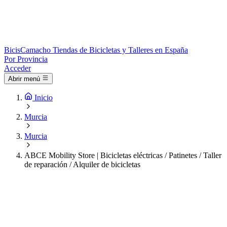
Bicis
Camacho
Tiendas de Bicicletas y Talleres en España
Por Provincia
Acceder
Abrir menú
Inicio
Murcia
Murcia
ABCE Mobility Store | Bicicletas eléctricas / Patinetes / Taller
de reparación / Alquiler de bicicletas