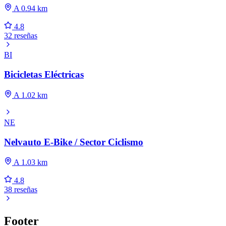
A 0.94 km
4.8
32 reseñas
BI
Bicicletas Eléctricas
A 1.02 km
NE
Nelvauto E-Bike / Sector Ciclismo
A 1.03 km
4.8
38 reseñas
Footer