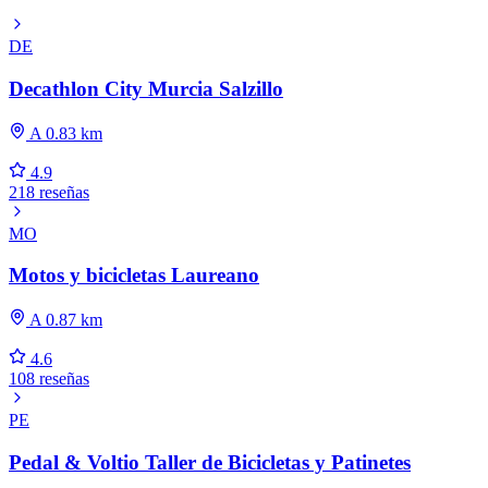
DE
Decathlon City Murcia Salzillo
A 0.83 km
4.9
218 reseñas
MO
Motos y bicicletas Laureano
A 0.87 km
4.6
108 reseñas
PE
Pedal & Voltio Taller de Bicicletas y Patinetes