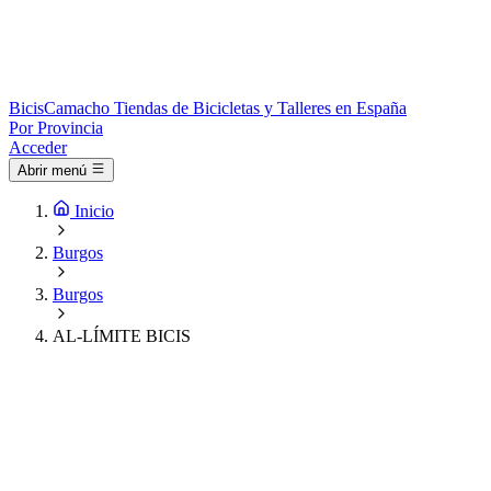
Bicis
Camacho
Tiendas de Bicicletas y Talleres en España
Por Provincia
Acceder
Abrir menú
Inicio
Burgos
Burgos
AL-LÍMITE BICIS