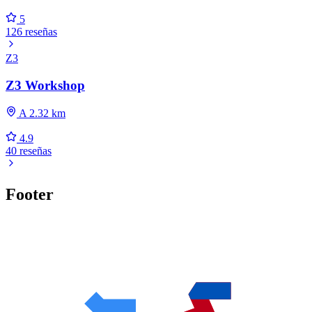
5
126 reseñas
Z3
Z3 Workshop
A 2.32 km
4.9
40 reseñas
Footer