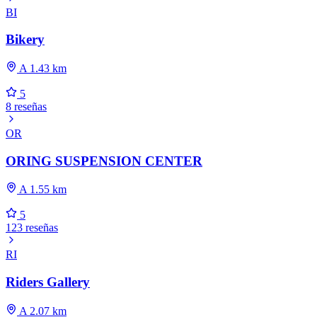
BI
Bikery
A 1.43 km
5
8 reseñas
OR
ORING SUSPENSION CENTER
A 1.55 km
5
123 reseñas
RI
Riders Gallery
A 2.07 km