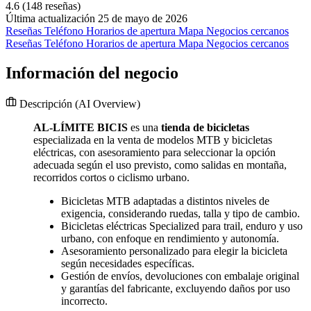
4.6
(148 reseñas)
Última actualización 25 de mayo de 2026
Reseñas
Teléfono
Horarios de apertura
Mapa
Negocios cercanos
Reseñas
Teléfono
Horarios de apertura
Mapa
Negocios cercanos
Información del negocio
Descripción
(AI Overview)
AL-LÍMITE BICIS
es una
tienda de bicicletas
especializada en la venta de modelos MTB y bicicletas
eléctricas, con asesoramiento para seleccionar la opción
adecuada según el uso previsto, como salidas en montaña,
recorridos cortos o ciclismo urbano.
Bicicletas MTB adaptadas a distintos niveles de
exigencia, considerando ruedas, talla y tipo de cambio.
Bicicletas eléctricas Specialized para trail, enduro y uso
urbano, con enfoque en rendimiento y autonomía.
Asesoramiento personalizado para elegir la bicicleta
según necesidades específicas.
Gestión de envíos, devoluciones con embalaje original
y garantías del fabricante, excluyendo daños por uso
incorrecto.