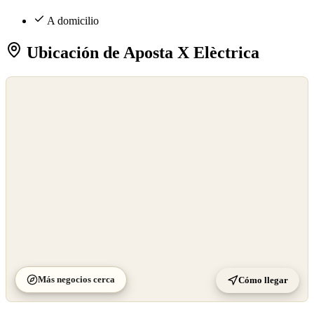
A domicilio
Ubicación de Aposta X Elèctrica
©
OpenStreetMap
©
CARTO
Más negocios cerca
Cómo llegar