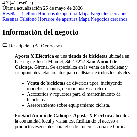
4.7
(41 reseñas)
Última actualización 25 de mayo de 2026
Reseñas
Teléfono
Horarios de apertura
Mapa
Negocios cercanos
Reseñas
Teléfono
Horarios de apertura
Mapa
Negocios cercanos
Información del negocio
Descripción
(AI Overview)
Aposta X Elèctrica
es una
tienda de bicicletas
ubicada en
Passeig de Josep Mundet, 84, 17252
Sant Antoni de
Calonge
, Girona. Se especializa en la venta de bicicletas y
componentes relacionados para ciclistas de todos los niveles.
Venta de bicicletas
de diversos tipos, incluyendo
modelos urbanos, de montaña y carretera.
Accesorios y repuestos para el mantenimiento de
bicicletas.
Asesoramiento sobre equipamiento ciclista.
En
Sant Antoni de Calonge
,
Aposta X Elèctrica
atiende a
la comunidad local y visitantes, facilitando el acceso a
productos esenciales para el ciclismo en la zona de Girona.