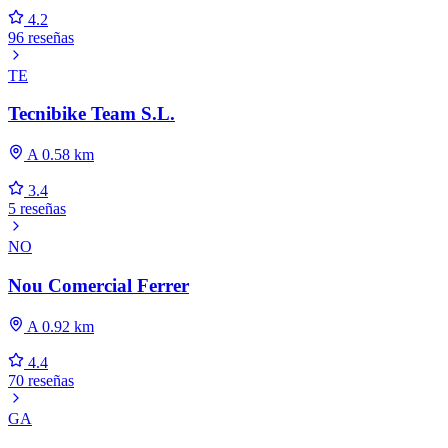
4.2
96 reseñas
TE
Tecnibike Team S.L.
A 0.58 km
3.4
5 reseñas
NO
Nou Comercial Ferrer
A 0.92 km
4.4
70 reseñas
GA