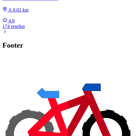
A 8.02 km
4.8
174 reseñas
Footer