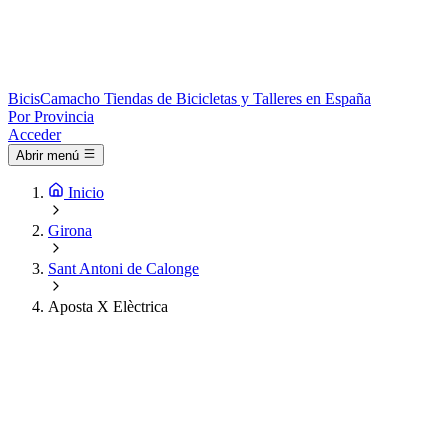
Bicis
Camacho
Tiendas de Bicicletas y Talleres en España
Por Provincia
Acceder
Abrir menú
Inicio
Girona
Sant Antoni de Calonge
Aposta X Elèctrica