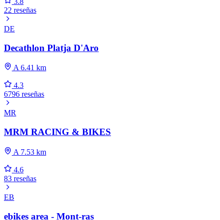
3.8
22 reseñas
DE
Decathlon Platja D'Aro
A 6.41 km
4.3
6796 reseñas
MR
MRM RACING & BIKES
A 7.53 km
4.6
83 reseñas
EB
ebikes area - Mont-ras