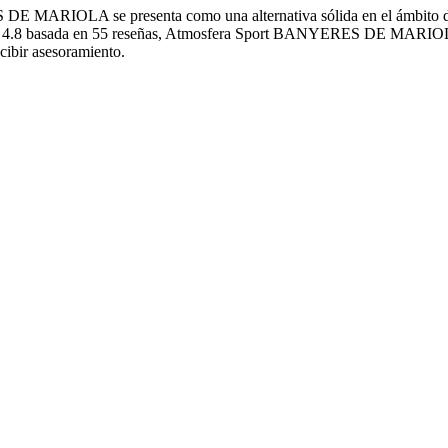
 MARIOLA se presenta como una alternativa sólida en el ámbito de T
n de 4.8 basada en 55 reseñas, Atmosfera Sport BANYERES DE MARIOLA 
bir asesoramiento.