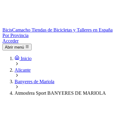
Bicis
Camacho
Tiendas de Bicicletas y Talleres en España
Por Provincia
Acceder
Abrir menú
Inicio
Alicante
Banyeres de Mariola
Atmosfera Sport BANYERES DE MARIOLA