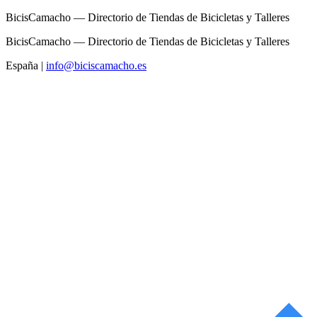
BicisCamacho — Directorio de Tiendas de Bicicletas y Talleres
BicisCamacho — Directorio de Tiendas de Bicicletas y Talleres
España
|
info@biciscamacho.es