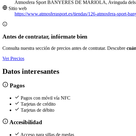
Atmosfera Sport BANYERES DE MARIOLA, Avinguda dels Furs
Sitio web
https://www.atmosferasport.es/tiendas/126-atmosfera-sport-ban
Antes de contratar, infórmate bien
Consulta nuestra sección de precios antes de contratar. Descubre
cuán
Ver Precios
Datos interesantes
Pagos
Pagos con móvil vía NFC
Tarjetas de crédito
Tarjetas de débito
Accesibilidad
Acceso para sillas de ruedas