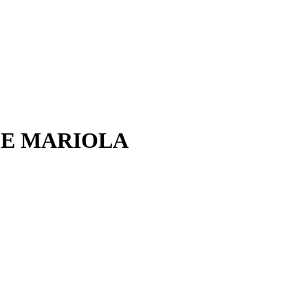
 DE MARIOLA