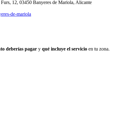
, 12, 03450 Banyeres de Mariola, Alicante
yeres-de-mariola
to deberías pagar
y
qué incluye el servicio
en tu zona.