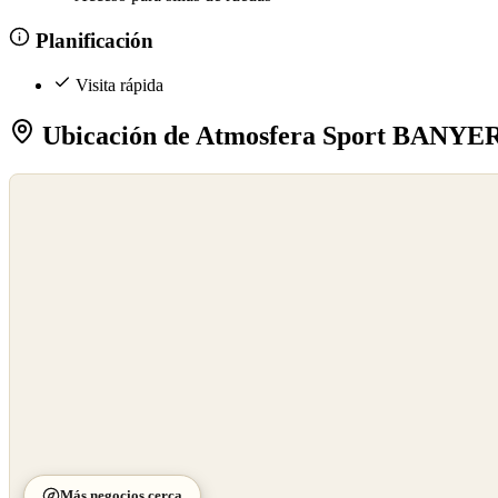
Planificación
Visita rápida
Ubicación de Atmosfera Sport BAN
©
OpenStreetMap
©
CARTO
Más negocios cerca