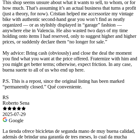
This shop seems unsure about what it wants to sell, to whom, or for
how much. That’s assuming it’s an actual business that turns a profit
(just a theory, for now). Cristian helped me accessorize my vintage
bike with authentic second-hand gear you won’t find as neatly
organized — or as stylishly displayed in “garage” fashion —
anywhere else in Valencia. He also wasted two days of my time
holding onto items I had reserved, only to suggest higher and higher
prices, or suddenly declare them “no longer for sale.”
My advice: Bring cash (obviously) and close the deal the moment
you find what you want at the price offered. Fraternize with him and
you might get better terms; otherwise, expect friction. In any case,
buena suerte to all of us who end up here.
P.S. This is a repost, since the original listing has been marked
“permanently closed.” Qué conveniente.
RS
Roberto Sena
2025-07-29
Google
La tienda ofrece bicicletas de segunda mano de muy buena calidad,
además de brindar una garantía de tres meses, lo cual da mucha