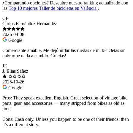
¿Comparando opciones?
Descubre nuestro ranking actualizado con
las
Top 10 mejores Taller de bicicletas en València
.
CF
Carlos Fernández Hernández
2026-04-08
Google
Comerciante amable. Me dejó inflar las ruedas de mi bicicletas sin
cobrarme nada a cambio. Gracias!
JE
J. Elias Sañez
2025-10-26
Google
Pros: They speak excellent English. Great selection of vintage bike
parts, gear, and accessories — many stripped from bikes as old as
time.
Cons: Cash only. Unless you happen to be one of their friends; then
it’s a different story.