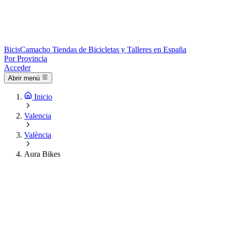
Bicis
Camacho
Tiendas de Bicicletas y Talleres en España
Por Provincia
Acceder
Abrir menú
Inicio
Valencia
València
Aura Bikes