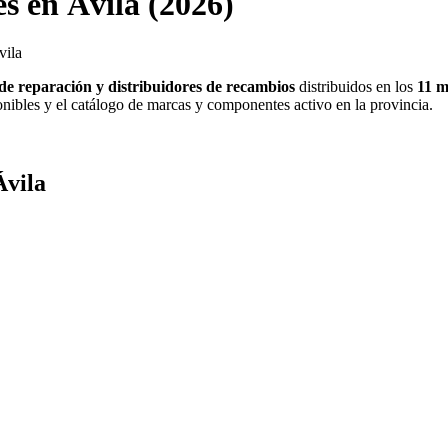
es en Ávila (2026)
vila
es de reparación y distribuidores de recambios
distribuidos en los
11 m
onibles y el catálogo de marcas y componentes activo en la provincia.
Ávila