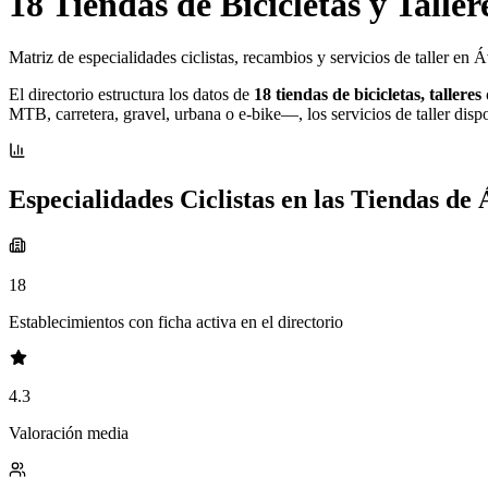
18 Tiendas de Bicicletas y Taller
Matriz de especialidades ciclistas, recambios y servicios de taller en Á
El directorio estructura los datos de
18 tiendas de bicicletas, taller
MTB, carretera, gravel, urbana o e-bike—, los servicios de taller disp
Especialidades Ciclistas en las Tiendas de 
18
Establecimientos con ficha activa en el directorio
4.3
Valoración media