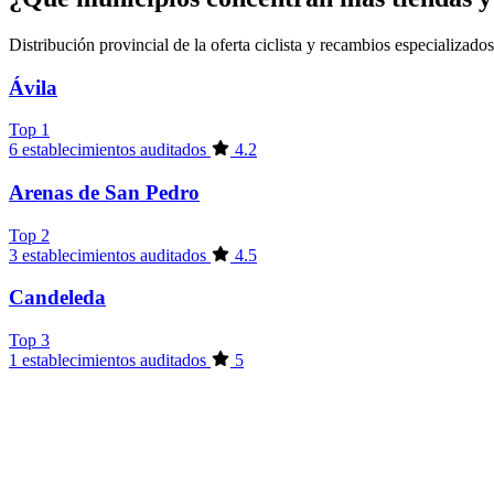
Distribución provincial de la oferta ciclista y recambios especializados
Ávila
Top 1
6 establecimientos auditados
4.2
Arenas de San Pedro
Top 2
3 establecimientos auditados
4.5
Candeleda
Top 3
1 establecimientos auditados
5