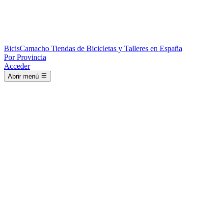
Bicis
Camacho
Tiendas de Bicicletas y Talleres en España
Por Provincia
Acceder
Abrir menú