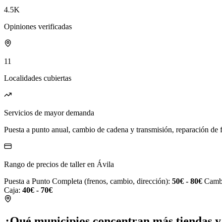
4.5K
Opiniones verificadas
11
Localidades cubiertas
Servicios de mayor demanda
Puesta a punto anual, cambio de cadena y transmisión, reparación de fr
Rango de precios de taller en Ávila
Puesta a Punto Completa (frenos, cambio, dirección):
50€ - 80€
Cambi
Caja:
40€ - 70€
¿Qué municipios concentran más tiendas y t