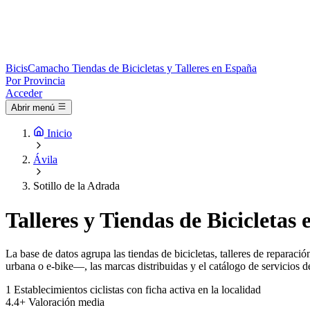
Bicis
Camacho
Tiendas de Bicicletas y Talleres en España
Por Provincia
Acceder
Abrir menú
Inicio
Ávila
Sotillo de la Adrada
Talleres y Tiendas de Bicicletas 
La base de datos agrupa las tiendas de bicicletas, talleres de reparac
urbana o e-bike—, las marcas distribuidas y el catálogo de servicios de 
1
Establecimientos ciclistas con ficha activa en la localidad
4.4+
Valoración media