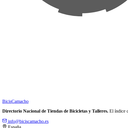
Bicis
Camacho
Directorio Nacional de Tiendas de Bicicletas y Talleres.
El índice c
info@biciscamacho.es
España