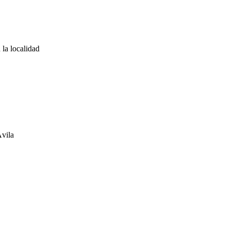
 la localidad
Ávila