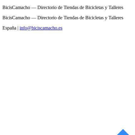
BicisCamacho — Directorio de Tiendas de Bicicletas y Talleres
BicisCamacho — Directorio de Tiendas de Bicicletas y Talleres
España
|
info@biciscamacho.es