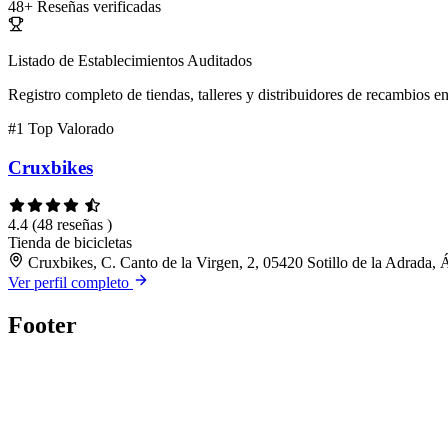
48+
Reseñas verificadas
Listado de Establecimientos Auditados
Registro completo de tiendas, talleres y distribuidores de recambios en
#1
Top Valorado
Cruxbikes
4.4
(48 reseñas )
Tienda de bicicletas
Cruxbikes, C. Canto de la Virgen, 2, 05420 Sotillo de la Adrada, 
Ver perfil completo
Footer