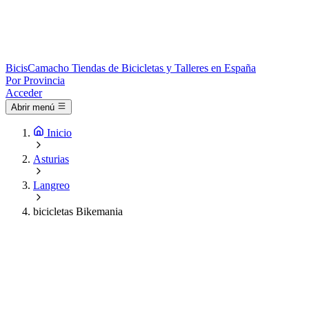
Bicis
Camacho
Tiendas de Bicicletas y Talleres en España
Por Provincia
Acceder
Abrir menú
Inicio
Asturias
Langreo
bicicletas Bikemania