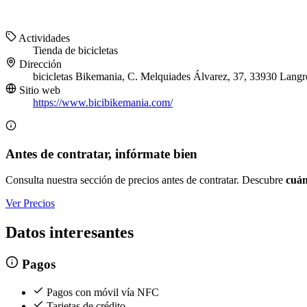
Actividades
Tienda de bicicletas
Dirección
bicicletas Bikemania, C. Melquiades Álvarez, 37, 33930 Langre
Sitio web
https://www.bicibikemania.com/
Antes de contratar, infórmate bien
Consulta nuestra sección de precios antes de contratar. Descubre
cuán
Ver Precios
Datos interesantes
Pagos
Pagos con móvil vía NFC
Tarjetas de crédito