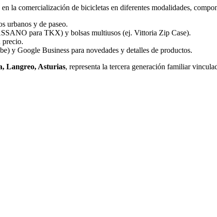
 en la comercialización de bicicletas en diferentes modalidades, compon
os urbanos y de paseo.
SANO para TKX) y bolsas multiusos (ej. Vittoria Zip Case).
 precio.
be) y Google Business para novedades y detalles de productos.
a, Langreo, Asturias
, representa la tercera generación familiar vincul