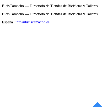
BicisCamacho — Directorio de Tiendas de Bicicletas y Talleres
BicisCamacho — Directorio de Tiendas de Bicicletas y Talleres
España
|
info@biciscamacho.es