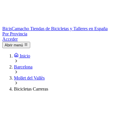
Bicis
Camacho
Tiendas de Bicicletas y Talleres en España
Por Provincia
Acceder
Abrir menú
Inicio
Barcelona
Mollet del Vallès
Bicicletas Carreras