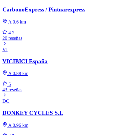
CarbonoExpress / Pintuarexpress
A 0.6 km
4.2
20 reseñas
VI
VICIBICI España
A 0.88 km
5
43 reseñas
DO
DONKEY CYCLES S.L
A 0.96 km