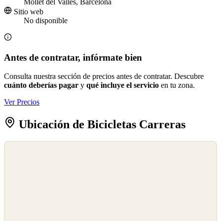
Mollet del Vallès, Barcelona
Sitio web
No disponible
Antes de contratar, infórmate bien
Consulta nuestra sección de precios antes de contratar. Descubre
cuánto deberías pagar
y
qué incluye el servicio
en tu zona.
Ver Precios
Ubicación de Bicicletas Carreras
©
OpenStreetMap
©
CARTO