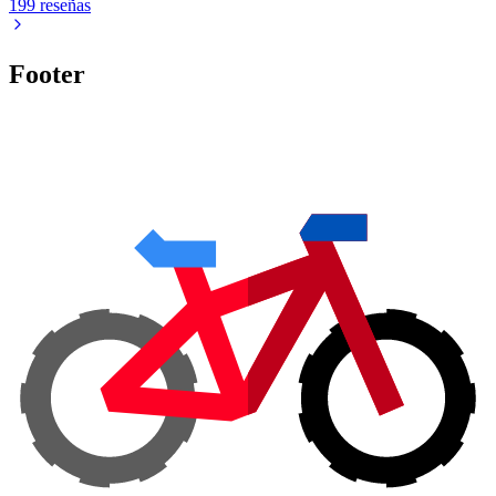
199 reseñas
Footer