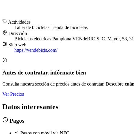
Actividades
Taller de bicicletas
Tienda de bicicletas
Dirección
Bicicletas eléctricas Pamplona VENdeBICIS, C. Mayor, 58, 3
Sitio web
https://vendebicis.com/
Antes de contratar, infórmate bien
Consulta nuestra sección de precios antes de contratar. Descubre
cuán
Ver Precios
Datos interesantes
Pagos
Pagos con móvil vía NFC