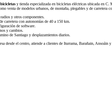
 bicicletas
y tienda especializada en bicicletas eléctricas ubicada en C.
í como venta de modelos urbanos, de montaña, plegables y de carreter
, radios y otros componentes.
 de carretera con autonomías de 40 a 150 km.
iguración de software.
enos y cambios.
amino de Santiago y desplazamientos diarios.
vesa desde el centro, atiende a clientes de Iturrama, Barañain, Ansoáin