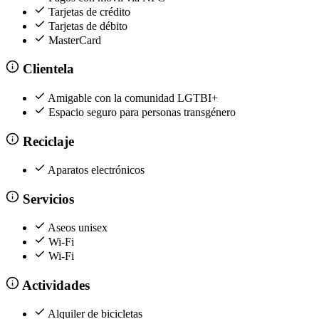
Tarjetas de crédito
Tarjetas de débito
MasterCard
Clientela
Amigable con la comunidad LGTBI+
Espacio seguro para personas transgénero
Reciclaje
Aparatos electrónicos
Servicios
Aseos unisex
Wi-Fi
Wi-Fi
Actividades
Alquiler de bicicletas