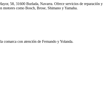
 Mayor, 58, 31600 Burlada, Navarra. Ofrece servicios de reparación y
a con motores como Bosch, Brose, Shimano y Yamaha.
 y la comarca con atención de Fernando y Yolanda.