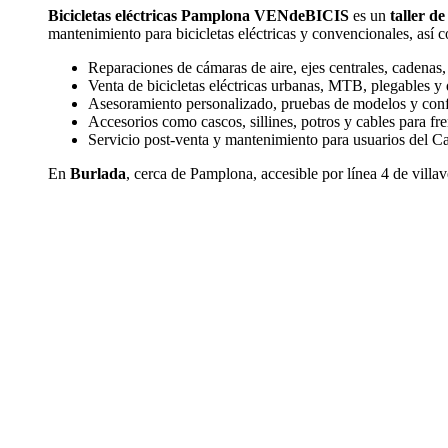
Bicicletas eléctricas Pamplona VENdeBICIS
es un
taller de
mantenimiento para bicicletas eléctricas y convencionales, as
Reparaciones de cámaras de aire, ejes centrales, cadenas
Venta de bicicletas eléctricas urbanas, MTB, plegables y
Asesoramiento personalizado, pruebas de modelos y conf
Accesorios como cascos, sillines, potros y cables para fr
Servicio post-venta y mantenimiento para usuarios del C
En
Burlada
, cerca de Pamplona, accesible por línea 4 de villa