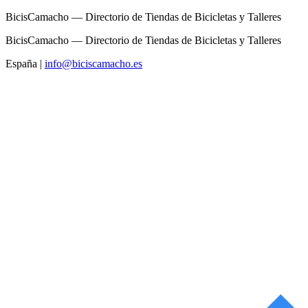
BicisCamacho — Directorio de Tiendas de Bicicletas y Talleres
BicisCamacho — Directorio de Tiendas de Bicicletas y Talleres
España
|
info@biciscamacho.es