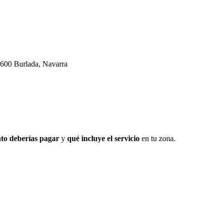
1600 Burlada, Navarra
to deberías pagar
y
qué incluye el servicio
en tu zona.