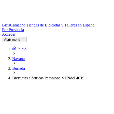
Bicis
Camacho
Tiendas de Bicicletas y Talleres en España
Por Provincia
Acceder
Abrir menú
Inicio
Navarra
Burlada
Bicicletas eléctricas Pamplona VENdeBICIS